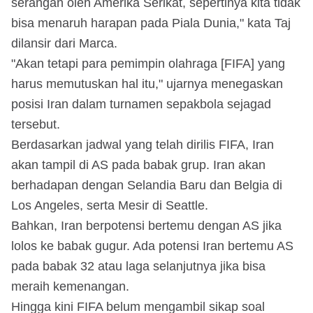
serangan oleh Amerika Serikat, sepertinya kita tidak
bisa menaruh harapan pada Piala Dunia," kata Taj
dilansir dari Marca.
"Akan tetapi para pemimpin olahraga [FIFA] yang
harus memutuskan hal itu," ujarnya menegaskan
posisi Iran dalam turnamen sepakbola sejagad
tersebut.
Berdasarkan jadwal yang telah dirilis FIFA, Iran
akan tampil di AS pada babak grup. Iran akan
berhadapan dengan Selandia Baru dan Belgia di
Los Angeles, serta Mesir di Seattle.
Bahkan, Iran berpotensi bertemu dengan AS jika
lolos ke babak gugur. Ada potensi Iran bertemu AS
pada babak 32 atau laga selanjutnya jika bisa
meraih kemenangan.
Hingga kini FIFA belum mengambil sikap soal