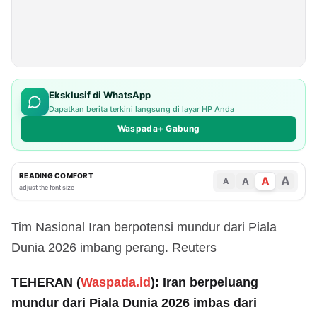
Eksklusif di WhatsApp
Dapatkan berita terkini langsung di layar HP Anda
Waspada+ Gabung
READING COMFORT
A
A
A
A
adjust the font size
Tim Nasional Iran berpotensi mundur dari Piala
Dunia 2026 imbang perang. Reuters
TEHERAN (
Waspada.id
): Iran berpeluang
mundur dari Piala Dunia 2026 imbas dari