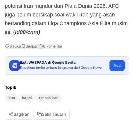
potensi Iran mundur dari Piala Dunia 2026. AFC
juga belum bersikap soal wakil Iran yang akan
bertanding dalam Liga Champions Asia Elite musim
ini. (
id08/cnni)
0
suka
Simpan
0
komentar
Ikuti WASPADA di Google Berita
Ikuti
Dapatkan berita terbaru langsung dari Google News.
Topik
iran
israel
timnas iran
Bagikan
Salin Tautan