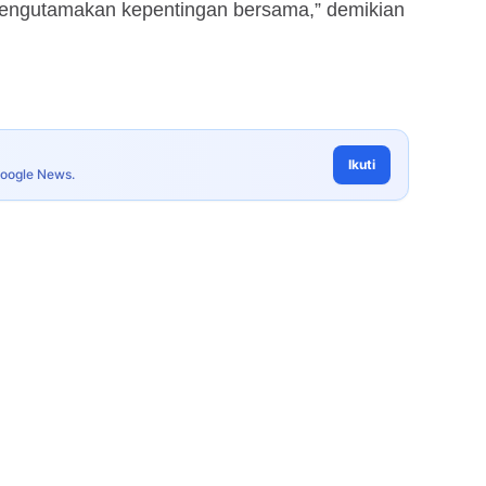
mengutamakan kepentingan bersama,” demikian
Ikuti
Google News.