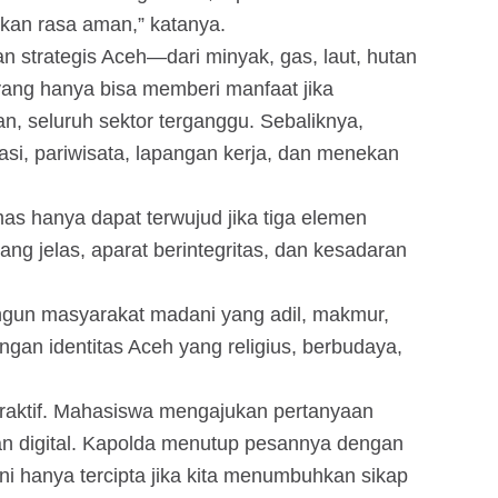
an rasa aman,” katanya.
 strategis Aceh—dari minyak, gas, laut, hutan
—yang hanya bisa memberi manfaat jika
, seluruh sektor terganggu. Sebaliknya,
si, pariwisata, lapangan kerja, dan menekan
s hanya dapat terwujud jika tiga elemen
ang jelas, aparat berintegritas, dan kesadaran
ngun masyarakat madani yang adil, makmur,
ngan identitas Aceh yang religius, berbudaya,
teraktif. Mahasiswa mengajukan pertanyaan
n digital. Kapolda menutup pesannya dengan
i hanya tercipta jika kita menumbuhkan sikap