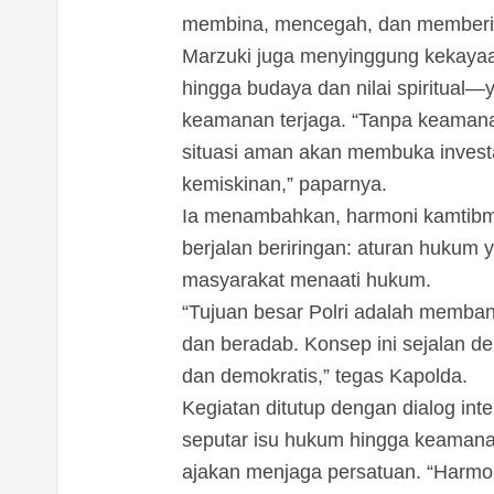
membina, mencegah, dan memberik
Marzuki juga menyinggung kekayaan
hingga budaya dan nilai spiritual
keamanan terjaga. “Tanpa keamanan
situasi aman akan membuka investa
kemiskinan,” paparnya.
Ia menambahkan, harmoni kamtibma
berjalan beriringan: aturan hukum y
masyarakat menaati hukum.
“Tujuan besar Polri adalah memba
dan beradab. Konsep ini sejalan de
dan demokratis,” tegas Kapolda.
Kegiatan ditutup dengan dialog in
seputar isu hukum hingga keamana
ajakan menjaga persatuan. “Harmon