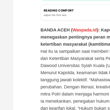
READING COMFORT
adjust the font size
BANDA ACEH (
Waspada.id
): Kap
menegaskan pentingnya peran 
ketertiban masyarakat (kamtibma
Hal itu ia sampaikan saat member
dan Ketertiban Masyarakat serta
Dawood Universitas Syiah Kuala (U
Menurut Kapolda, keamanan tidak h
tanggung jawab kolektif. “Mahasisw
perubahan. Dengan literasi, kreativ
mitra Polri dalam menjaga harmoni s
Ia menekankan, penegakan hukum ha
dan kearifan lokal. “Hukum bukan 