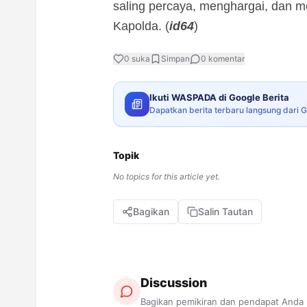
saling percaya, menghargai, dan 
Kapolda. (
id64
)
0
suka
Simpan
0
komentar
Ikuti WASPADA di Google Berita
Dapatkan berita terbaru langsung dari 
Topik
No topics for this article yet.
Bagikan
Salin Tautan
Discussion
Bagikan pemikiran dan pendapat Anda