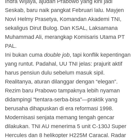
Indra Wijaya, ajudan Prabowo yang kini jadi
Seskab, baru naik pangkat Februari lalu. Mayjen
Novi Helmy Prasetya, Komandan Akademi TNI,
sekaligus Dirut Bulog. Dan KSAL, Laksamana
Muhammad Ali, merangkap Komisaris Utama PT
PAL.
Ini bukan cuma
double job
, tapi konflik kepentingan
yang runtut. Padahal, UU TNI jelas: prajurit aktif
harus pensiun dulu sebelum masuk sipil.
Realitanya, aturan dilanggar dengan “elegan”.
Rezim baru Prabowo tampaknya lebih nyaman
didampingi "tentara-serba-bisa"—praktik yang
berusaha dihapuskan di era reformasi 1998.
Modernisasi senjata memang tengah gencar
dilakukan. TNI AU menerima 5 unit C-130J Super
Hercules dan 8 helikopter H225M Caracal. Radar