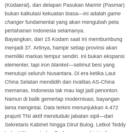
(Kodaeral), dan delapan Pasukan Marinir (Pasmar)
bukan kalkulasi kekuatan biasa—ini adalah
game
changer
fundamental yang akan mengubah peta
pertahanan Indonesia selamanya.
Bayangkan, dari 15 Kodam saat ini membumbung
menjadi 37. Artinya, hampir setiap provinsi akan
memiliki markas tempur sendiri. Ini bukan ekspansi
elementer, tapi
iron blanket
—selimut besi yang
menutupi seluruh Nusantara. Di era ketika Laut
China Selatan mendidih dan rivalitas AS-China
memanas, Indonesia tak mau lagi jadi penonton.
Namun di balik gemerlap modernisasi, bayangan
lama mengintai. Data terkini menunjukkan 4.472
prajurit TNI aktif menduduki jabatan sipil—dari
Sekretaris Kabinet hingga Dirut Bulog. Letkol Teddy