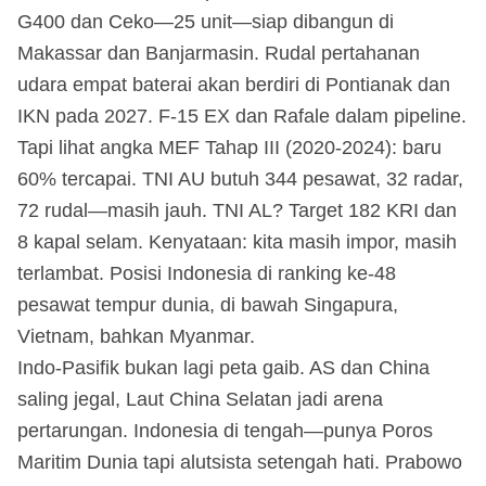
G400 dan Ceko—25 unit—siap dibangun di
Makassar dan Banjarmasin. Rudal pertahanan
udara empat baterai akan berdiri di Pontianak dan
IKN pada 2027. F-15 EX dan Rafale dalam pipeline.
Tapi lihat angka MEF Tahap III (2020-2024): baru
60% tercapai. TNI AU butuh 344 pesawat, 32 radar,
72 rudal—masih jauh. TNI AL? Target 182 KRI dan
8 kapal selam. Kenyataan: kita masih impor, masih
terlambat. Posisi Indonesia di ranking ke-48
pesawat tempur dunia, di bawah Singapura,
Vietnam, bahkan Myanmar.
Indo-Pasifik bukan lagi peta gaib. AS dan China
saling jegal, Laut China Selatan jadi arena
pertarungan. Indonesia di tengah—punya Poros
Maritim Dunia tapi alutsista setengah hati. Prabowo