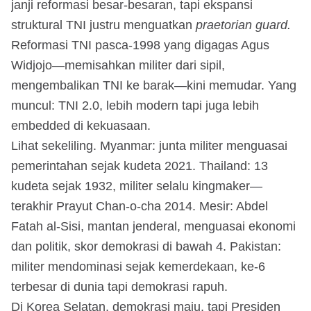
janji reformasi besar-besaran, tapi ekspansi
struktural TNI justru menguatkan
praetorian guard.
Reformasi TNI pasca-1998 yang digagas Agus
Widjojo—memisahkan militer dari sipil,
mengembalikan TNI ke barak—kini memudar. Yang
muncul: TNI 2.0, lebih modern tapi juga lebih
embedded di kekuasaan.
Lihat sekeliling. Myanmar: junta militer menguasai
pemerintahan sejak kudeta 2021. Thailand: 13
kudeta sejak 1932, militer selalu kingmaker—
terakhir Prayut Chan-o-cha 2014. Mesir: Abdel
Fatah al-Sisi, mantan jenderal, menguasai ekonomi
dan politik, skor demokrasi di bawah 4. Pakistan:
militer mendominasi sejak kemerdekaan, ke-6
terbesar di dunia tapi demokrasi rapuh.
Di Korea Selatan, demokrasi maju, tapi Presiden