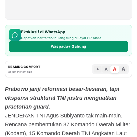
Eksklusif di WhatsApp
Dapatkan berita terkini langsung di layar HP Anda
Waspada+ Gabung
READING COMFORT
A
A
A
A
adjust the font size
Prabowo janji reformasi besar-besaran, tapi
ekspansi struktural TNI justru menguatkan
praetorian guard.
JENDERAN TNI Agus Subiyanto tak main-main.
Rencana pembentukan 37 Komando Daerah Militer
(Kodam), 15 Komando Daerah TNI Angkatan Laut