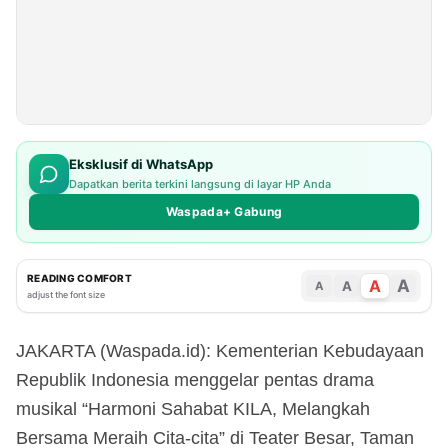
Eksklusif di WhatsApp
Dapatkan berita terkini langsung di layar HP Anda
Waspada+ Gabung
READING COMFORT
A
A
A
A
adjust the font size
JAKARTA (Waspada.id): Kementerian Kebudayaan
Republik Indonesia menggelar pentas drama
musikal “Harmoni Sahabat KILA, Melangkah
Bersama Meraih Cita-cita” di Teater Besar, Taman