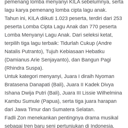
pemenang lomba menyanyi KILA sebelumnya, serta
lagu karya pemenang lomba cipta lagu anak.
Tahun ini, KILA diikuti 1.023 peserta, terdiri dari 253
peserta Lomba Cipta Lagu Anak dan 770 peserta
Lomba Menyanyi Lagu Anak. Dari seleksi ketat,
terpilih tiga lagu terbaik: Tidurlah Cukup (Andre
Natalis Putranto), Tujuh Kebiasaan Hebatku
(Damianus Arie Senjayanto), dan Bangun Pagi
(Rhindra Suspa).
Untuk kategori menyanyi, Juara I diraih Nyoman
Bratasena Danapati (Bali), Juara II Kadek Divya
Ishana Dwija Putri (Bali), Juara III Lissie Wilhelmina
Kambu Sumule (Papua), serta tiga juara harapan
dari Jawa Timur dan Sumatera Selatan.
Fadli Zon menekankan pentingnya drama musikal
sebagai tren baru seni pertunjukan di Indonesia.