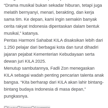
“Drama musikal bukan sekadar hiburan, tetapi juga
melatih bernyanyi, menari, berakting, dan kerja
sama tim. Ke depan, kami ingin semakin banyak
cerita rakyat Indonesia dipentaskan dalam bentuk
musikal,” katanya.
Pentas Harmoni Sahabat KILA disaksikan lebih dari
1.250 pelajar dari berbagai kota dan turut dihadiri
jajaran pejabat Kementerian Kebudayaan serta
dewan juri KILA 2025.
Menutup sambutannya, Fadli Zon menegaskan
KILA sebagai wadah penting pencarian talenta anak
bangsa. “Kita berharap dari KILA akan lahir bintang-
bintang budaya Indonesia di masa depan,”
pungkasnya.
0
suka
Simpan
0
komentar