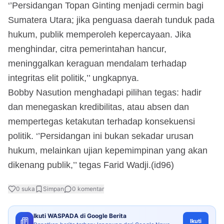
‘’Persidangan Topan Ginting menjadi cermin bagi
Sumatera Utara; jika penguasa daerah tunduk pada
hukum, publik memperoleh kepercayaan. Jika
menghindar, citra pemerintahan hancur,
meninggalkan keraguan mendalam terhadap
integritas elit politik,’’ ungkapnya.
Bobby Nasution menghadapi pilihan tegas: hadir
dan menegaskan kredibilitas, atau absen dan
mempertegas ketakutan terhadap konsekuensi
politik. ‘’Persidangan ini bukan sekadar urusan
hukum, melainkan ujian kepemimpinan yang akan
dikenang publik,’’ tegas Farid Wadji.(id96)
0
suka
Simpan
0
komentar
Ikuti WASPADA di Google Berita
Ikuti