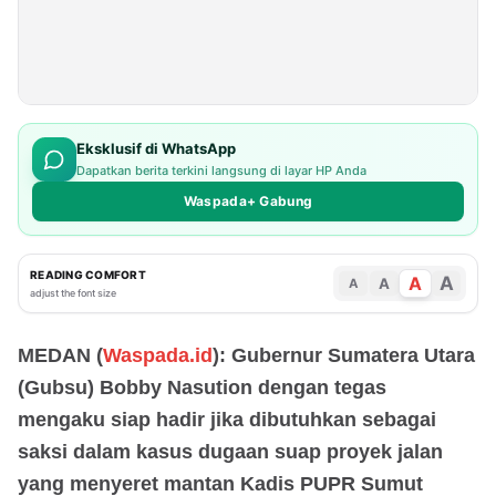
Eksklusif di WhatsApp
Dapatkan berita terkini langsung di layar HP Anda
Waspada+ Gabung
READING COMFORT
A
A
A
A
adjust the font size
MEDAN (
Waspada.id
): Gubernur Sumatera Utara
(Gubsu) Bobby Nasution dengan tegas
mengaku siap hadir jika dibutuhkan sebagai
saksi dalam kasus dugaan suap proyek jalan
yang menyeret mantan Kadis PUPR Sumut