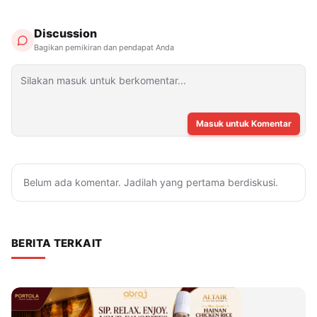
Discussion
Bagikan pemikiran dan pendapat Anda
Masuk untuk Komentar
Belum ada komentar. Jadilah yang pertama berdiskusi.
BERITA TERKAIT