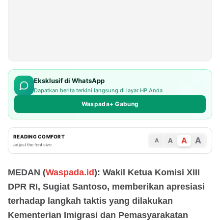
Eksklusif di WhatsApp
Dapatkan berita terkini langsung di layar HP Anda
Waspada+ Gabung
READING COMFORT
A
A
A
A
adjust the font size
MEDAN (
Waspada.id
): Wakil Ketua Komisi XIII
DPR RI, Sugiat Santoso, memberikan apresiasi
terhadap langkah taktis yang dilakukan
Kementerian Imigrasi dan Pemasyarakatan