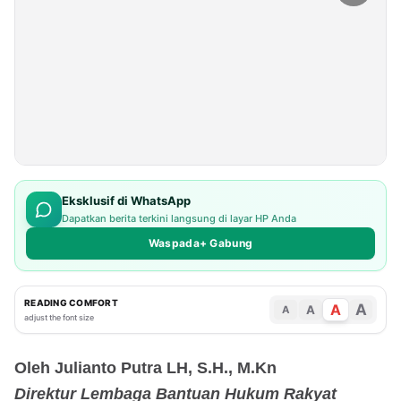
Eksklusif di WhatsApp
Dapatkan berita terkini langsung di layar HP Anda
Waspada+ Gabung
READING COMFORT
A
A
A
A
adjust the font size
Oleh Julianto Putra LH, S.H., M.Kn
Direktur Lembaga Bantuan Hukum Rakyat