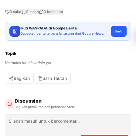
0
suka
Simpan
0
komentar
Ikuti WASPADA di Google Berita
Ikuti
Dapatkan berita terbaru langsung dari Google News.
Topik
No topics for this article yet.
Bagikan
Salin Tautan
Discussion
Bagikan pemikiran dan pendapat Anda