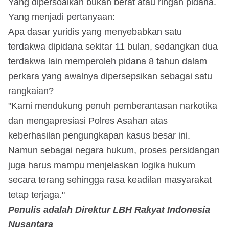
Yang dipersoalkan bukan berat atau ringan pidana.
Yang menjadi pertanyaan:
Apa dasar yuridis yang menyebabkan satu
terdakwa dipidana sekitar 11 bulan, sedangkan dua
terdakwa lain memperoleh pidana 8 tahun dalam
perkara yang awalnya dipersepsikan sebagai satu
rangkaian?
"Kami mendukung penuh pemberantasan narkotika
dan mengapresiasi Polres Asahan atas
keberhasilan pengungkapan kasus besar ini.
Namun sebagai negara hukum, proses persidangan
juga harus mampu menjelaskan logika hukum
secara terang sehingga rasa keadilan masyarakat
tetap terjaga."
Penulis adalah Direktur LBH Rakyat Indonesia
Nusantara