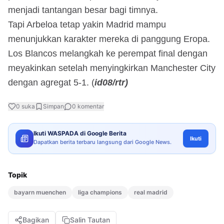
menjadi tantangan besar bagi timnya.
Tapi Arbeloa tetap yakin Madrid mampu
menunjukkan karakter mereka di panggung Eropa.
Los Blancos melangkah ke perempat final dengan
meyakinkan setelah menyingkirkan Manchester City
dengan agregat 5-1. (
id08/rtr)
0
suka
Simpan
0
komentar
Ikuti WASPADA di Google Berita
Ikuti
Dapatkan berita terbaru langsung dari Google News.
Topik
bayarn muenchen
liga champions
real madrid
Bagikan
Salin Tautan