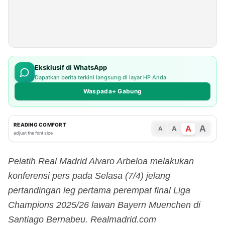
Eksklusif di WhatsApp
Dapatkan berita terkini langsung di layar HP Anda
Waspada+ Gabung
READING COMFORT
A
A
A
A
adjust the font size
Pelatih Real Madrid Alvaro Arbeloa melakukan
konferensi pers pada Selasa (7/4) jelang
pertandingan leg pertama perempat final Liga
Champions 2025/26 lawan Bayern Muenchen di
Santiago Bernabeu. Realmadrid.com