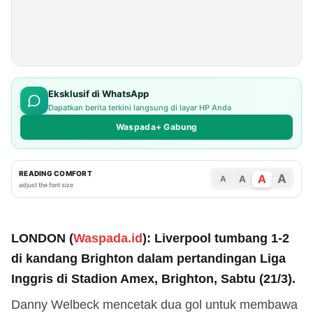
Eksklusif di WhatsApp
Dapatkan berita terkini langsung di layar HP Anda
Waspada+ Gabung
READING COMFORT
A
A
A
A
adjust the font size
LONDON (
Waspada.id
): Liverpool tumbang 1-2
di kandang Brighton dalam pertandingan Liga
Inggris di Stadion Amex, Brighton, Sabtu (21/3).
Danny Welbeck mencetak dua gol untuk membawa