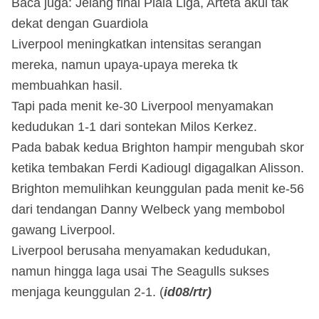
Baca juga: Jelang final Piala Liga, Arteta akui tak
dekat dengan Guardiola
Liverpool meningkatkan intensitas serangan
mereka, namun upaya-upaya mereka tk
membuahkan hasil.
Tapi pada menit ke-30 Liverpool menyamakan
kedudukan 1-1 dari sontekan Milos Kerkez.
Pada babak kedua Brighton hampir mengubah skor
ketika tembakan Ferdi Kadiougl digagalkan Alisson.
Brighton memulihkan keunggulan pada menit ke-56
dari tendangan Danny Welbeck yang membobol
gawang Liverpool.
Liverpool berusaha menyamakan kedudukan,
namun hingga laga usai The Seagulls sukses
menjaga keunggulan 2-1. (
id08/rtr)