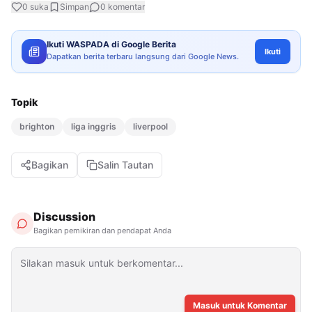
0
suka
Simpan
0
komentar
Ikuti WASPADA di Google Berita
Ikuti
Dapatkan berita terbaru langsung dari Google News.
Topik
brighton
liga inggris
liverpool
Bagikan
Salin Tautan
Discussion
Bagikan pemikiran dan pendapat Anda
Masuk untuk Komentar