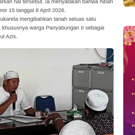
rkan hal tersebut. Ia menyatakan bahwa hibah
or 15 tanggal 8 April 2026.
sukarela mengibahkan tanah seluas satu
t, khususnya warga Panyabungan II sebagai
l Azis.