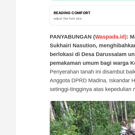
READING COMFORT
adjust the font size
PANYABUNGAN (
Waspada.id)
: M
Sukhairi Nasution, menghibahkan
berlokasi di Desa Darussalam un
pemakaman umum bagi warga Ke
Penyerahan tanah ini disambut bai
Anggota DPRD Madina, Iskandar H
setinggi-tingginya atas kepedulian