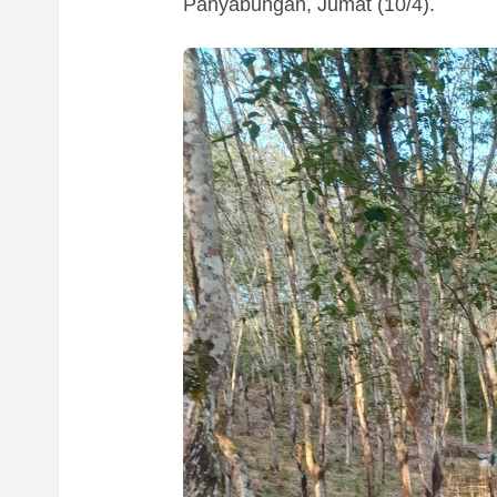
Panyabungan, Jumat (10/4).