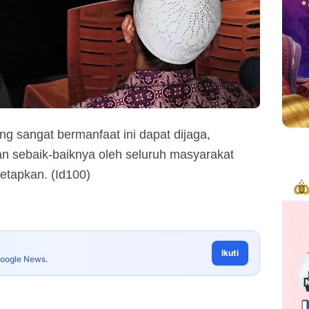
g sangat bermanfaat ini dapat dijaga,
an sebaik-baiknya oleh seluruh masyarakat
tetapkan. (Id100)
Ikuti
Google News.