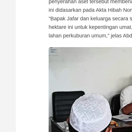
penyerahan aset tersebut membena
ini didasarkan pada Akta Hibah Nom
"Bapak Jafar dan keluarga secara 
hektare ini untuk kepentingan uma
lahan perkuburan umum," jelas Abdu