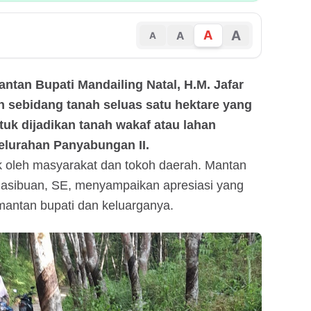
A
A
A
A
antan Bupati Mandailing Natal, H.M. Jafar
 sebidang tanah seluas satu hektare yang
tuk dijadikan tanah wakaf atau lahan
lurahan Panyabungan II.
k oleh masyarakat dan tokoh daerah. Mantan
asibuan, SE, menyampaikan apresiasi yang
 mantan bupati dan keluarganya.