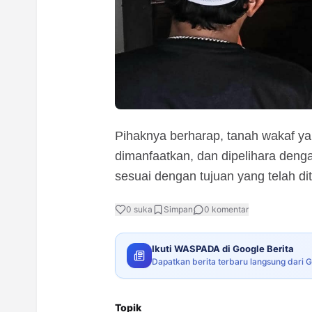
Pihaknya berharap, tanah wakaf yan
dimanfaatkan, dan dipelihara deng
sesuai dengan tujuan yang telah di
0
suka
Simpan
0
komentar
Ikuti WASPADA di Google Berita
Dapatkan berita terbaru langsung dari 
Topik