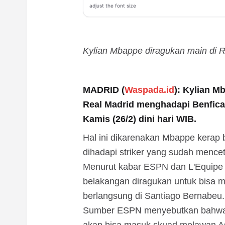
adjust the font size
Kylian Mbappe diragukan main di R
MADRID (
Waspada.id
): Kylian M
Real Madrid menghadapi Benfica
Kamis (26/2) dini hari WIB.
Hal ini dikarenakan Mbappe kerap 
dihadapi striker yang sudah mencet
Menurut kabar ESPN dan L'Equipe se
belakangan diragukan untuk bisa m
berlangsung di Santiago Bernabeu.
Sumber ESPN menyebutkan bahwa ti