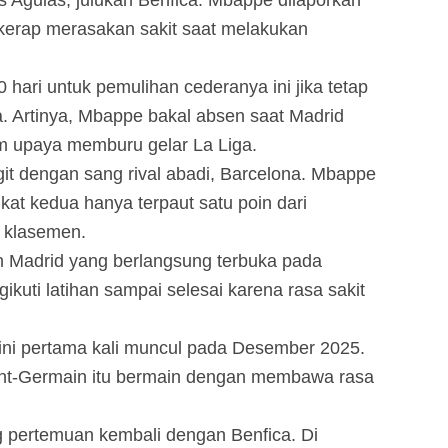
 Aguias, julukan Benfica. Mbappe dilaporkan
a kerap merasakan sakit saat melakukan
 hari untuk pemulihan cederanya ini jika tetap
. Artinya, Mbappe bakal absen saat Madrid
m upaya memburu gelar La Liga.
git dengan sang rival abadi, Barcelona. Mbappe
t kedua hanya terpaut satu poin dari
 klasemen.
an Madrid yang berlangsung terbuka pada
ikuti latihan sampai selesai karena rasa sakit
ini pertama kali muncul pada Desember 2025.
aint-Germain itu bermain dengan membawa rasa
g pertemuan kembali dengan Benfica. Di