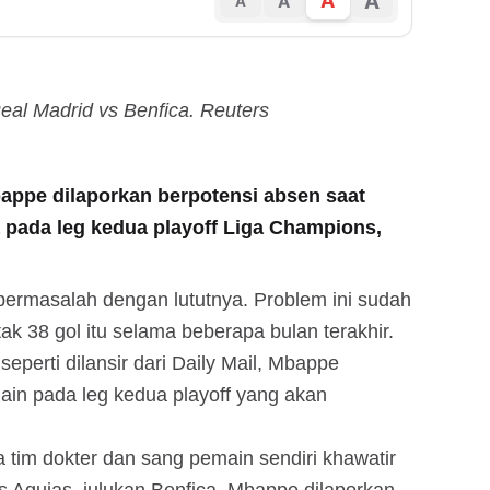
A
A
A
A
eal Madrid vs Benfica. Reuters
bappe dilaporkan berpotensi absen saat
 pada leg kedua playoff Liga Champions,
bermasalah dengan lututnya. Problem ini sudah
ak 38 gol itu selama beberapa bulan terakhir.
perti dilansir dari Daily Mail, Mbappe
ain pada leg kedua playoff yang akan
m dokter dan sang pemain sendiri khawatir