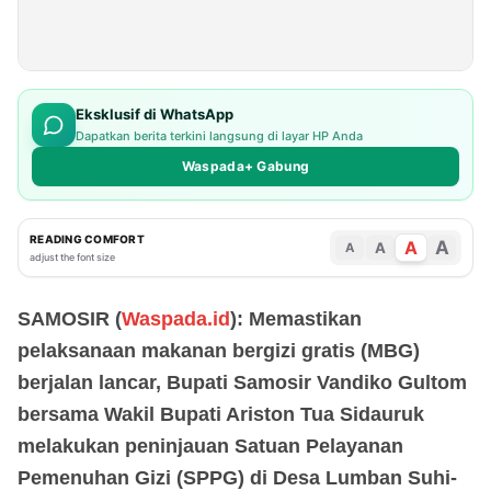
Eksklusif di WhatsApp
Dapatkan berita terkini langsung di layar HP Anda
Waspada+ Gabung
READING COMFORT
A
A
A
A
adjust the font size
SAMOSIR (
Waspada.id
): Memastikan
pelaksanaan makanan bergizi gratis (MBG)
berjalan lancar, Bupati Samosir Vandiko Gultom
bersama Wakil Bupati Ariston Tua Sidauruk
melakukan peninjauan Satuan Pelayanan
Pemenuhan Gizi (SPPG) di Desa Lumban Suhi-