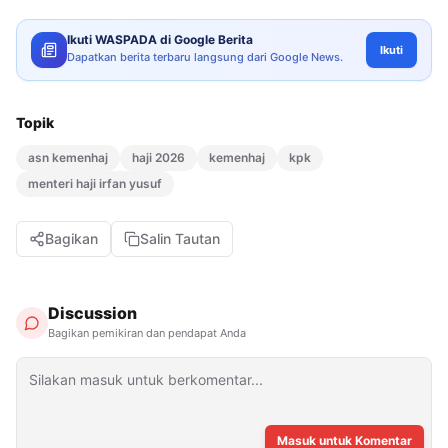
Ikuti WASPADA di Google Berita
Ikuti
Dapatkan berita terbaru langsung dari Google News.
Topik
asn kemenhaj
haji 2026
kemenhaj
kpk
menteri haji irfan yusuf
Bagikan
Salin Tautan
Discussion
Bagikan pemikiran dan pendapat Anda
Masuk untuk Komentar