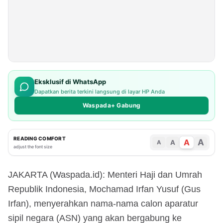
Eksklusif di WhatsApp
Dapatkan berita terkini langsung di layar HP Anda
Waspada+ Gabung
READING COMFORT
A
A
A
A
adjust the font size
JAKARTA (Waspada.id): Menteri Haji dan Umrah
Republik Indonesia, Mochamad Irfan Yusuf (Gus
Irfan), menyerahkan nama-nama calon aparatur
sipil negara (ASN) yang akan bergabung ke