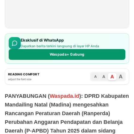
Eksklusif di WhatsApp
Dapatkan berita terkini langsung di layar HP Anda
Waspada+ Gabung
READING COMFORT
A
A
A
A
adjust the font size
PANYABUNGAN (
Waspada.id
): DPRD Kabupaten
Mandailing Natal (Madina) mengesahkan
Rancangan Peraturan Daerah (Ranperda)
Perubahan Anggaran Pendapatan dan Belanja
Daerah (P-APBD) Tahun 2025 dalam sidang