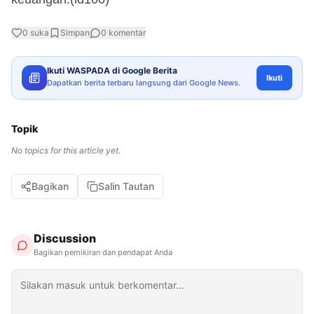
0
suka
Simpan
0
komentar
Ikuti WASPADA di Google Berita
Ikuti
Dapatkan berita terbaru langsung dari Google News.
Topik
No topics for this article yet.
Bagikan
Salin Tautan
Discussion
Bagikan pemikiran dan pendapat Anda