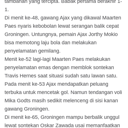
tambahan yang tercipta. Babak pertama berakhir 1-
1.
Di menit ke-48, gawang Ajax yang dikawal Maarten
Paes nyaris kebobolan lewat serangan balik cepat
Groningen. Untungnya, pemain Ajax Jorthy Mokio
bisa memotong laju bola dan melakukan
penyelamatan gemilang.
Menit ke-52 lagi-lagi Maarten Paes melakukan
penyelamatan emas dengan memblok sontekan
Travis Hernes saat situasi sudah satu lawan satu.
Pada menit ke-53 Ajax mendapatkan peluang
terbuka untuk mencetak gol. Namun tendangan voli
Mika Godts masih sedikit melenceng di sisi kanan
gawang Groningen.
Di menit ke-65, Groningen mampu berbalik unggul
lewat sontekan Oskar Zawada usai memanfaatkan