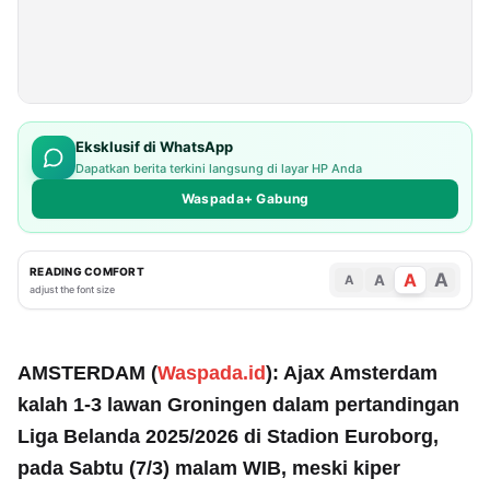
Eksklusif di WhatsApp
Dapatkan berita terkini langsung di layar HP Anda
Waspada+ Gabung
READING COMFORT
A
A
A
A
adjust the font size
AMSTERDAM (
Waspada.id
): Ajax Amsterdam
kalah 1-3 lawan Groningen dalam pertandingan
Liga Belanda 2025/2026 di Stadion Euroborg,
pada Sabtu (7/3) malam WIB, meski kiper