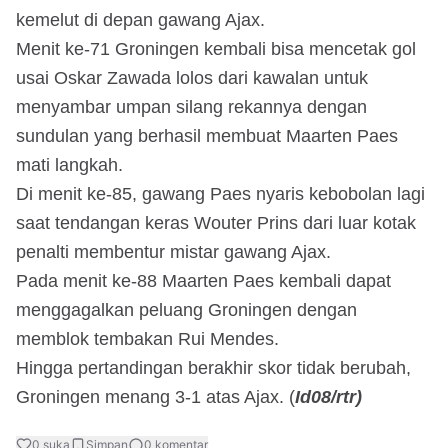
kemelut di depan gawang Ajax.
Menit ke-71 Groningen kembali bisa mencetak gol
usai Oskar Zawada lolos dari kawalan untuk
menyambar umpan silang rekannya dengan
sundulan yang berhasil membuat Maarten Paes
mati langkah.
Di menit ke-85, gawang Paes nyaris kebobolan lagi
saat tendangan keras Wouter Prins dari luar kotak
penalti membentur mistar gawang Ajax.
Pada menit ke-88 Maarten Paes kembali dapat
menggagalkan peluang Groningen dengan
memblok tembakan Rui Mendes.
Hingga pertandingan berakhir skor tidak berubah,
Groningen menang 3-1 atas Ajax. (
Id08/rtr)
0
suka
Simpan
0
komentar