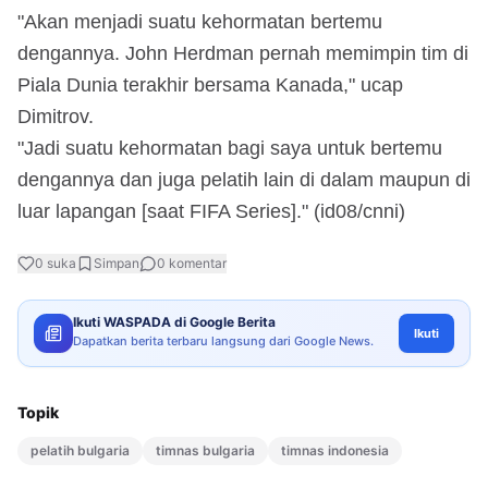
"Akan menjadi suatu kehormatan bertemu
dengannya. John Herdman pernah memimpin tim di
Piala Dunia terakhir bersama Kanada," ucap
Dimitrov.
"Jadi suatu kehormatan bagi saya untuk bertemu
dengannya dan juga pelatih lain di dalam maupun di
luar lapangan [saat FIFA Series]." (id08/cnni)
0
suka
Simpan
0
komentar
Ikuti WASPADA di Google Berita
Ikuti
Dapatkan berita terbaru langsung dari Google News.
Topik
pelatih bulgaria
timnas bulgaria
timnas indonesia