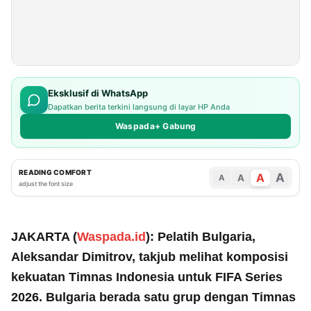
Eksklusif di WhatsApp
Dapatkan berita terkini langsung di layar HP Anda
Waspada+ Gabung
READING COMFORT
A
A
A
A
adjust the font size
JAKARTA (
Waspada.id
): Pelatih Bulgaria,
Aleksandar Dimitrov, takjub melihat komposisi
kekuatan Timnas Indonesia untuk FIFA Series
2026. Bulgaria berada satu grup dengan Timnas