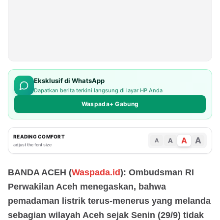
Eksklusif di WhatsApp
Dapatkan berita terkini langsung di layar HP Anda
Waspada+ Gabung
READING COMFORT
A
A
A
A
adjust the font size
BANDA ACEH (
Waspada.id
): Ombudsman RI
Perwakilan Aceh menegaskan, bahwa
pemadaman listrik terus-menerus yang melanda
sebagian wilayah Aceh sejak Senin (29/9) tidak