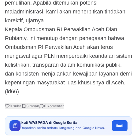
pemulihan. Apabila ditemukan potensi
maladministrasi, kami akan menerbitkan tindakan
korektif, ujarnya.
Kepala Ombudsman RI Perwakilan Aceh Dian
Rubianty, ini menutup dengan penegasan bahwa
Ombudsman RI Perwakilan Aceh akan terus
mengawal agar PLN memperbaiki keandalan sistem
kelistrikan, transparan dalam komunikasi publik,
dan konsisten menjalankan kewajiban layanan demi
kepentingan masyarakat luas khususnya di Aceh.
(id66)
0
suka
Simpan
0
komentar
Ikuti WASPADA di Google Berita
Ikuti
Dapatkan berita terbaru langsung dari Google News.