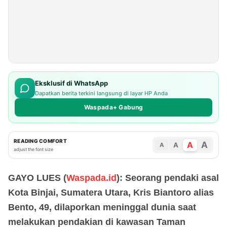
Eksklusif di WhatsApp
Dapatkan berita terkini langsung di layar HP Anda
Waspada+ Gabung
READING COMFORT
A
A
A
A
adjust the font size
GAYO LUES (
Waspada.id
): Seorang pendaki asal
Kota Binjai, Sumatera Utara, Kris Biantoro alias
Bento, 49, dilaporkan meninggal dunia saat
melakukan pendakian di kawasan Taman