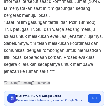
informasi tersebut saat dikonfirmasi, Jumat (10/4).
Ia menyatakan saat ini tim gabungan sedang
bergerak menuju lokasi.
"Saat ini tim gabungan terdiri dari Polri (Brimob),
TNI, petugas TNGL, dan warga sedang menuju
lokasi untuk melakukan evakuasi jenazah," ujarnya.
Sebelumnya, tim telah melakukan koordinasi dan
komunikasi dengan rombongan untuk memastikan
titik lokasi keberadaan korban. Proses evakuasi
segera dilakukan secepatnya untuk membawa
jenazah ke rumah sakit.***
0
suka
Simpan
0
komentar
Ikuti WASPADA di Google Berita
Ikuti
Dapatkan berita terbaru langsung dari Google News.