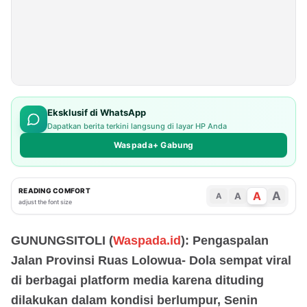
Eksklusif di WhatsApp
Dapatkan berita terkini langsung di layar HP Anda
Waspada+ Gabung
READING COMFORT
A
A
A
A
adjust the font size
GUNUNGSITOLI (
Waspada.id
): Pengaspalan
Jalan Provinsi Ruas Lolowua- Dola sempat viral
di berbagai platform media karena dituding
dilakukan dalam kondisi berlumpur, Senin