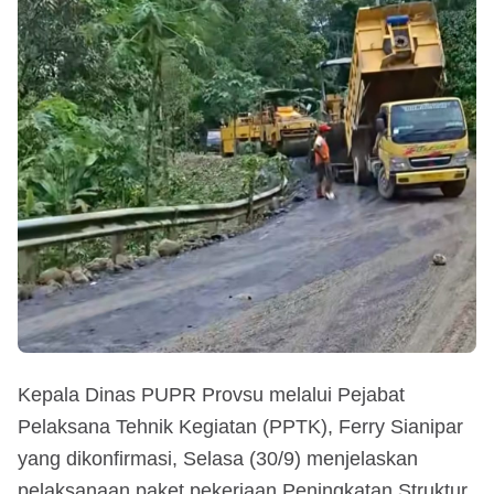
Kepala Dinas PUPR Provsu melalui Pejabat
Pelaksana Tehnik Kegiatan (PPTK), Ferry Sianipar
yang dikonfirmasi, Selasa (30/9) menjelaskan
pelaksanaan paket pekerjaan Peningkatan Struktur