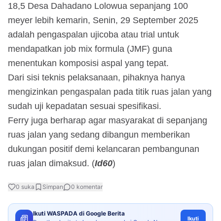
18,5 Desa Dahadano Lolowua sepanjang 100
meyer lebih kemarin, Senin, 29 September 2025
adalah pengaspalan ujicoba atau trial untuk
mendapatkan job mix formula (JMF) guna
menentukan komposisi aspal yang tepat.
Dari sisi teknis pelaksanaan, pihaknya hanya
mengizinkan pengaspalan pada titik ruas jalan yang
sudah uji kepadatan sesuai spesifikasi.
Ferry juga berharap agar masyarakat di sepanjang
ruas jalan yang sedang dibangun memberikan
dukungan positif demi kelancaran pembangunan
ruas jalan dimaksud. (
Id60
)
0
suka
Simpan
0
komentar
Ikuti WASPADA di Google Berita
Ikuti