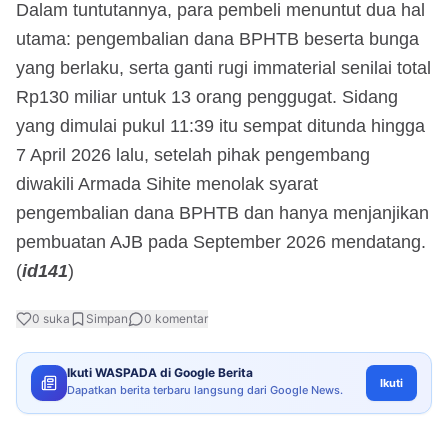
Dalam tuntutannya, para pembeli menuntut dua hal
utama: pengembalian dana BPHTB beserta bunga
yang berlaku, serta ganti rugi immaterial senilai total
Rp130 miliar untuk 13 orang penggugat. Sidang
yang dimulai pukul 11:39 itu sempat ditunda hingga
7 April 2026 lalu, setelah pihak pengembang
diwakili Armada Sihite menolak syarat
pengembalian dana BPHTB dan hanya menjanjikan
pembuatan AJB pada September 2026 mendatang.
(
id141
)
0
suka
Simpan
0
komentar
Ikuti WASPADA di Google Berita
Ikuti
Dapatkan berita terbaru langsung dari Google News.