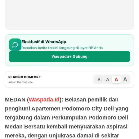
Eksklusif di WhatsApp
Dapatkan berita terkini langsung di layar HP Anda
Waspada+ Gabung
READING COMFORT
A
A
A
A
adjust the font size
MEDAN (
Waspada.Id
): Belasan pemilik dan
penghuni Apartemen Podomoro City Deli yang
tergabung dalam Perkumpulan Podomoro Deli
Medan Bersatu kembali menyuarakan aspirasi
mereka, dengan unjukrasa damai di sekitar