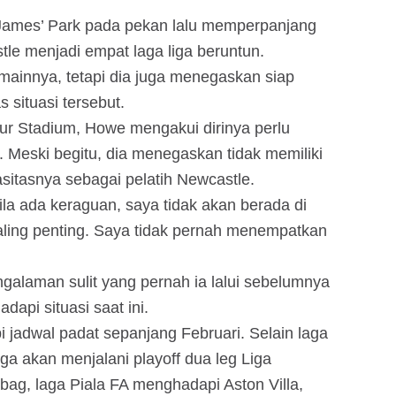
t James’ Park pada pekan lalu memperpanjang
e menjadi empat laga liga beruntun.
mainnya, tetapi dia juga menegaskan siap
situasi tersebut.
ur Stadium, Howe mengakui dirinya perlu
 Meski begitu, dia menegaskan tidak memiliki
sitasnya sebagai pelatih Newcastle.
Bila ada keraguan, saya tidak akan berada di
paling penting. Saya tidak pernah menempatkan
alaman sulit yang pernah ia lalui sebelumnya
api situasi saat ini.
 jadwal padat sepanjang Februari. Selain laga
a akan menjalani playoff dua leg Liga
g, laga Piala FA menghadapi Aston Villa,