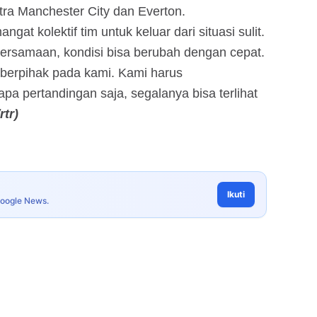
ntra Manchester City dan Everton.
t kolektif tim untuk keluar dari situasi sulit.
ersamaan, kondisi bisa berubah dengan cepat.
erpihak pada kami. Kami harus
a pertandingan saja, segalanya bisa terlihat
rtr)
Ikuti
Google News.