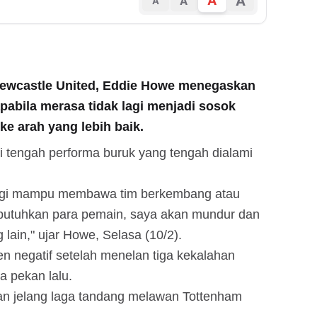
A
A
A
A
 Newcastle United, Eddie Howe menegaskan
pabila merasa tidak lagi menjadi sosok
e arah yang lebih baik.
i tengah performa buruk yang tengah dialami
 lagi mampu membawa tim berkembang atau
ibutuhkan para pemain, saya akan mundur dan
ain," ujar Howe, Selasa (10/2).
n negatif setelah menelan tiga kekalahan
a pekan lalu.
an jelang laga tandang melawan Tottenham