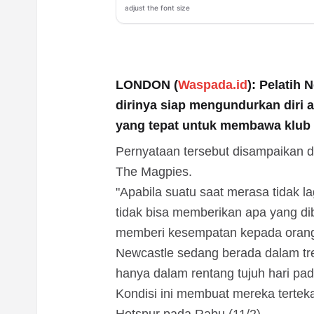
adjust the font size
LONDON (
Waspada.id
): Pelatih
dirinya siap mengundurkan diri a
yang tepat untuk membawa klub k
Pernyataan tersebut disampaikan d
The Magpies.
"Apabila suatu saat merasa tidak
tidak bisa memberikan apa yang d
memberi kesempatan kepada orang l
Newcastle sedang berada dalam tre
hanya dalam rentang tujuh hari pad
Kondisi ini membuat mereka tertek