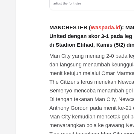
adjust the font size
MANCHESTER (
Waspada.id
): Ma
United dengan skor 3-1 pada leg
di Stadion Etihad, Kamis (5/2) di
Man City yang menang 2-0 pada le
dan langsung menambah keunggula
menit ketujuh melalui Omar Marmo
The Citizens terus menekan Newcas
Semenyo mencoba menambah gol M
Di tengah tekanan Man City, Newc
Anthony Gordon pada menit ke-21 d
Man City kemudian mencetak gol p
menyarangkan bola ke gawang New