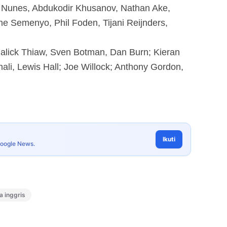
s Nunes, Abdukodir Khusanov, Nathan Ake,
ne Semenyo, Phil Foden, Tijani Reijnders,
alick Thiaw, Sven Botman, Dan Burn; Kieran
ali, Lewis Hall; Joe Willock; Anthony Gordon,
Ikuti
Google News.
ga inggris