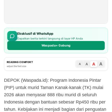
Eksklusif di WhatsApp
Dapatkan berita terkini langsung di layar HP Anda
Waspada+ Gabung
READING COMFORT
A
A
A
A
adjust the font size
DEPOK (Waspada.id): Program Indonesia Pintar
(PIP) untuk murid Taman Kanak-kanak (TK) mulai
2026 akan menyasar 888 ribu murid di seluruh
Indonesia dengan bantuan sebesar Rp450 ribu per
tahun. Kebijakan ini menjadi bagian dari penguatan