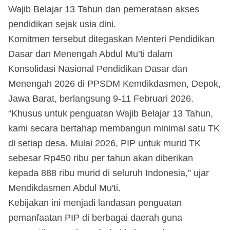
Wajib Belajar 13 Tahun dan pemerataan akses
pendidikan sejak usia dini.
Komitmen tersebut ditegaskan Menteri Pendidikan
Dasar dan Menengah Abdul Mu’ti dalam
Konsolidasi Nasional Pendidikan Dasar dan
Menengah 2026 di PPSDM Kemdikdasmen, Depok,
Jawa Barat, berlangsung 9-11 Februari 2026.
“Khusus untuk penguatan Wajib Belajar 13 Tahun,
kami secara bertahap membangun minimal satu TK
di setiap desa. Mulai 2026, PIP untuk murid TK
sebesar Rp450 ribu per tahun akan diberikan
kepada 888 ribu murid di seluruh Indonesia,” ujar
Mendikdasmen Abdul Mu'ti.
Kebijakan ini menjadi landasan penguatan
pemanfaatan PIP di berbagai daerah guna