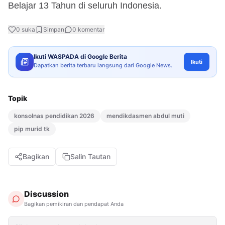
Belajar 13 Tahun di seluruh Indonesia.
0
suka
Simpan
0
komentar
Ikuti WASPADA di Google Berita
Ikuti
Dapatkan berita terbaru langsung dari Google News.
Topik
konsolnas pendidikan 2026
mendikdasmen abdul muti
pip murid tk
Bagikan
Salin Tautan
Discussion
Bagikan pemikiran dan pendapat Anda