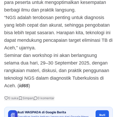
para peserta untuk mengoptimalkan kesempatan
berbagi ilmu dan praktik langsung.
“NGS adalah terobosan penting untuk diagnosis
yang lebih cepat dan akurat, sehingga pengobatan
bisa lebih tepat sasaran. Harapan kita, teknologi ini
dapat mendukung pencapaian target eliminasi TB di
Aceh,” ujarnya.
Seminar dan workshop ini akan berlangsung
selama dua hari, 29–30 September 2025, dengan
rangkaian materi, diskusi, dan praktik penggunaan
teknologi NGS dalam diagnostik Tuberkulosis di
Aceh. (
id65
)
0
suka
Simpan
0
komentar
Ikuti WASPADA di Google Berita
Ikuti
Dapatkan berita terbaru langsung dari Google News.