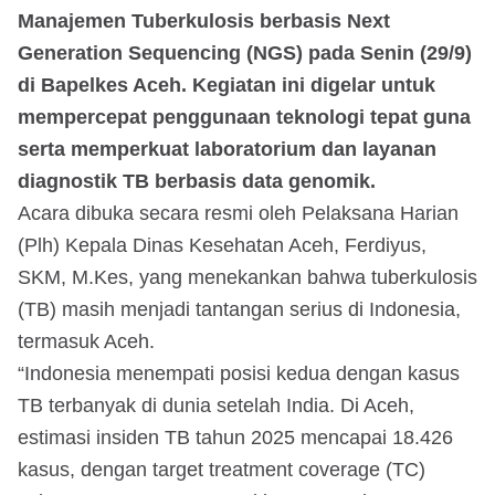
Manajemen Tuberkulosis berbasis Next
Generation Sequencing (NGS) pada Senin (29/9)
di Bapelkes Aceh. Kegiatan ini digelar untuk
mempercepat penggunaan teknologi tepat guna
serta memperkuat laboratorium dan layanan
diagnostik TB berbasis data genomik.
Acara dibuka secara resmi oleh Pelaksana Harian
(Plh) Kepala Dinas Kesehatan Aceh, Ferdiyus,
SKM, M.Kes, yang menekankan bahwa tuberkulosis
(TB) masih menjadi tantangan serius di Indonesia,
termasuk Aceh.
“Indonesia menempati posisi kedua dengan kasus
TB terbanyak di dunia setelah India. Di Aceh,
estimasi insiden TB tahun 2025 mencapai 18.426
kasus, dengan target treatment coverage (TC)