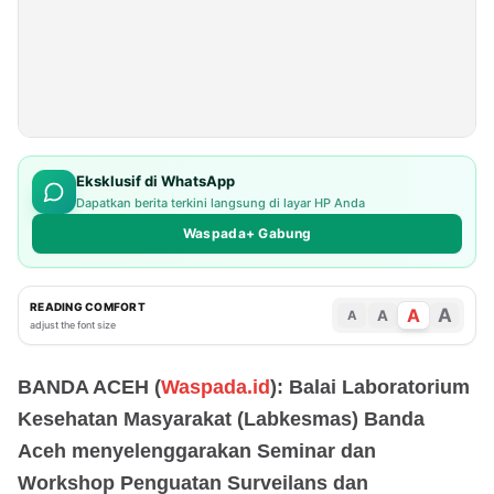
Eksklusif di WhatsApp
Dapatkan berita terkini langsung di layar HP Anda
Waspada+ Gabung
READING COMFORT
A
A
A
A
adjust the font size
BANDA ACEH (
Waspada.id
): Balai Laboratorium
Kesehatan Masyarakat (Labkesmas) Banda
Aceh menyelenggarakan Seminar dan
Workshop Penguatan Surveilans dan