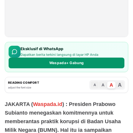
Eksklusif di WhatsApp
Dapatkan berita terkini langsung di layar HP Anda
Waspada+ Gabung
READING COMFORT
A
A
A
A
adjust the font size
JAKARTA (
Waspada.id
) : Presiden Prabowo
Subianto menegaskan komitmennya untuk
memberantas praktik korupsi di Badan Usaha
Milik Negara (BUMN). Hal itu ia sampaikan