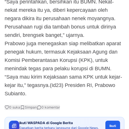
“Saya perintahkan, bersihkan itu BUMN. Nekat-
nekat mereka itu ya, diberi kepercayaan oleh
negara dikira itu perusahaan nenek moyangnya.
Perusahaan rugi dia tambah bonus untuk dirinya
sendiri, brengsek banget,” ujarnya.
Prabowo juga menegaskan siap melibatkan aparat
penegak hukum, termasuk Kejaksaan Agung dan
Komisi Pemberantasan Korupsi (KPK), untuk
menindak tegas para pelaku korupsi di BUMN.
“Saya mau kirim Kejaksaan sama KPK untuk kejar-
kejar itu,” tegasnya.(Id23) Presiden RI, Prabowo
Subianto.
0
suka
Simpan
0
komentar
Ikuti WASPADA di Google Berita
Ikuti
Dapatkan berita terbaru langsung dari Google News.