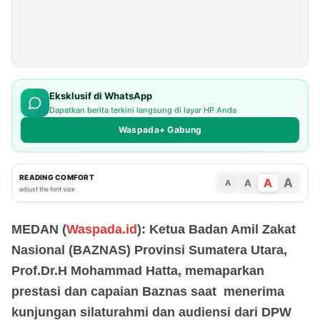
Eksklusif di WhatsApp
Dapatkan berita terkini langsung di layar HP Anda
Waspada+ Gabung
READING COMFORT
A
A
A
A
adjust the font size
MEDAN (
Waspada.id
): Ketua Badan Amil Zakat
Nasional (BAZNAS) Provinsi Sumatera Utara,
Prof.Dr.H Mohammad Hatta, memaparkan
prestasi dan capaian Baznas saat menerima
kunjungan silaturahmi dan audiensi dari DPW