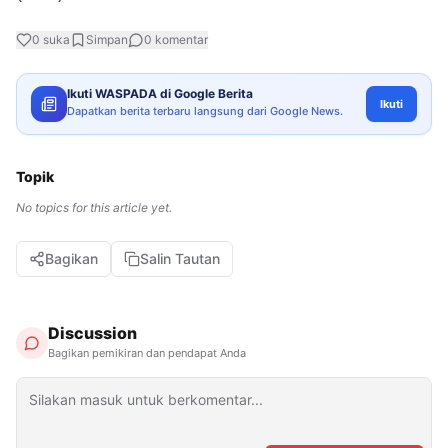
0
suka
Simpan
0
komentar
Ikuti WASPADA di Google Berita
Ikuti
Dapatkan berita terbaru langsung dari Google News.
Topik
No topics for this article yet.
Bagikan
Salin Tautan
Discussion
Bagikan pemikiran dan pendapat Anda