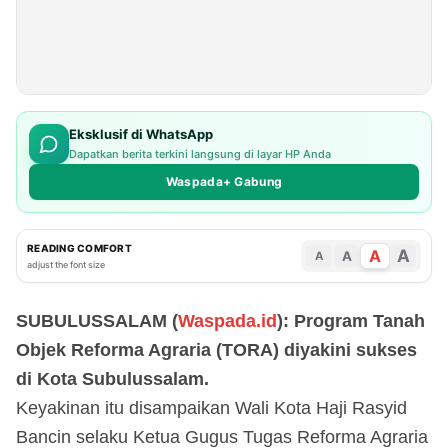
Eksklusif di WhatsApp
Dapatkan berita terkini langsung di layar HP Anda
Waspada+ Gabung
READING COMFORT
A
A
A
A
adjust the font size
SUBULUSSALAM (
Waspada.id
): Program Tanah
Objek Reforma Agraria (TORA) diyakini sukses
di Kota Subulussalam.
Keyakinan itu disampaikan Wali Kota Haji Rasyid
Bancin selaku Ketua Gugus Tugas Reforma Agraria