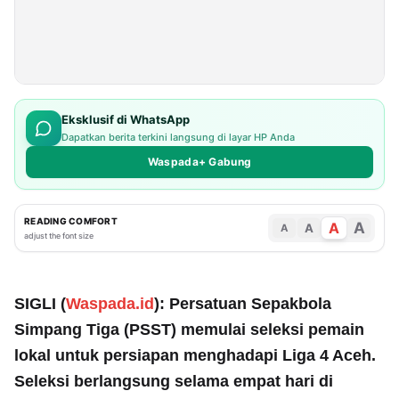
Eksklusif di WhatsApp
Dapatkan berita terkini langsung di layar HP Anda
Waspada+ Gabung
READING COMFORT
A
A
A
A
adjust the font size
SIGLI (
Waspada.id
): Persatuan Sepakbola
Simpang Tiga (PSST) memulai seleksi pemain
lokal untuk persiapan menghadapi Liga 4 Aceh.
Seleksi berlangsung selama empat hari di