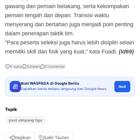
gawang dan pemain belakang, serta kekompakan
pemain tengah dan depan. Transisi waktu
menyerang dan bertahan juga menjadi poin penting
dalam penerapan taktik tim.
"Para peserta seleksi juga harus lebih disiplin selain
memiliki skill dan fisik yang kuat," kata Fuadi.
(id69)
0
suka
Simpan
0
komentar
Ikuti WASPADA di Google Berita
Ikuti
Dapatkan berita terbaru langsung dari Google News.
Topik
psst simpang tiga
Bagikan
Salin Tautan