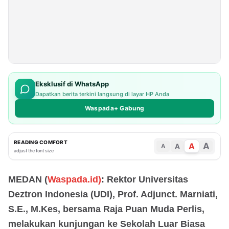
Eksklusif di WhatsApp
Dapatkan berita terkini langsung di layar HP Anda
Waspada+ Gabung
READING COMFORT
A
A
A
A
adjust the font size
MEDAN (
Waspada.id)
: Rektor Universitas
Deztron Indonesia (UDI), Prof. Adjunct. Marniati,
S.E., M.Kes, bersama Raja Puan Muda Perlis,
melakukan kunjungan ke Sekolah Luar Biasa