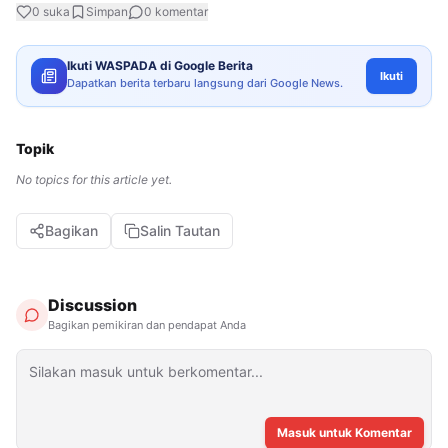
0
suka
Simpan
0
komentar
Ikuti WASPADA di Google Berita
Ikuti
Dapatkan berita terbaru langsung dari Google News.
Topik
No topics for this article yet.
Bagikan
Salin Tautan
Discussion
Bagikan pemikiran dan pendapat Anda
Masuk untuk Komentar