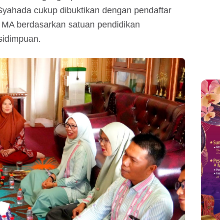
yahada cukup dibuktikan dengan pendaftar
t MA berdasarkan satuan pendidikan
sidimpuan.