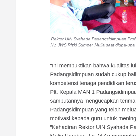
Rektor UIN Syahada Padangsidimpuan Prof. 
Ny. JWS Rizki Sumper Mulia saat diupa-upa
"Ini membuktikan bahwa kualitas l
Padangsidimpuan sudah cukup baik d
kompetensi tenaga pendidikan terus
Plt. Kepala MAN 1 Padangsidimpu
sambutannya mengucapkan terima 
Padangsidimpuan yang telah melu
motivasi kepada guru untuk mening
"Kehadiran Rektor UIN Syahada Pa
Mulia Harahap, Lc, M.Ag merupak