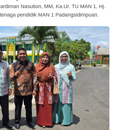
ardiman Nasution, MM, Ka.Ur. TU MAN 1, Hj.
h tenaga pendidik MAN 1 Padangsidimpuan.