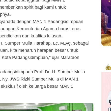
emberikan spirit bagi kami untuk
apnya.
N Syahada dengan MAN 1 Padangsidimpuan
aungan Kementerian Agama harus terus
endidikan dan kualitas lulusan.
H. Sumper Mulia Harahap, Lc, M.Ag, sebagai
an, kita menaruh harapan besar untuk
i Kota Padangsidimpuan," ujar Marataon
dangsidimpuan Prof. Dr. H. Sumper Mulia
, Ny. JWS Rizki Sumper Mulia di MAN 1
eksklusif oleh keluarga besar MAN 1