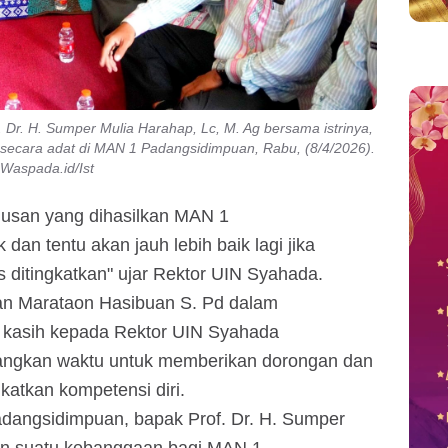
Dr. H. Sumper Mulia Harahap, Lc, M. Ag bersama istrinya,
 secara adat di MAN 1 Padangsidimpuan, Rabu, (8/4/2026).
Waspada.id/Ist
ulusan yang dihasilkan MAN 1
an tentu akan jauh lebih baik lagi jika
 ditingkatkan" ujar Rektor UIN Syahada.
an Marataon Hasibuan S. Pd dalam
kasih kepada Rektor UIN Syahada
angkan waktu untuk memberikan dorongan dan
katkan kompetensi diri.
dangsidimpuan, bapak Prof. Dr. H. Sumper
an suatu kebanggaan bagi MAN 1