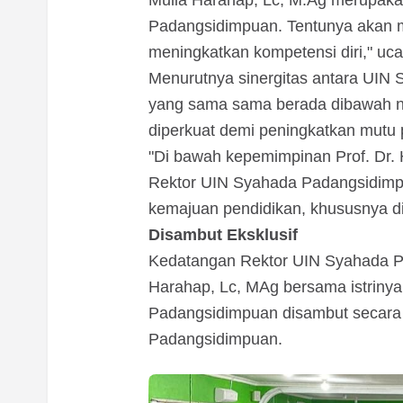
Padangsidimpuan. Tentunya akan m
meningkatkan kompetensi diri," uc
Menurutnya sinergitas antara UI
yang sama sama berada dibawah n
diperkuat demi peningkatkan mutu p
"Di bawah kepemimpinan Prof. Dr. 
Rektor UIN Syahada Padangsidimpu
kemajuan pendidikan, khususnya d
Disambut Eksklusif
Kedatangan Rektor UIN Syahada Pa
Harahap, Lc, MAg bersama istrinya
Padangsidimpuan disambut secara 
Padangsidimpuan.