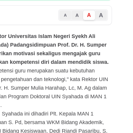
A
A
A
A
ktor Universitas Islam Negeri Syekh Ali
da) Padangsidimpuan Prof. Dr. H. Sumper
rikan motivasi sekaligus mengajak guru
an kompetensi diri dalam mendidik siswa.
etensi guru merupakan suatu kebutuhan
pengetahuan dan teknologi," kata Rektor UIN
. H. Sumper Mulia Harahap, Lc, M. Ag dalam
 dan Program Doktoral UIN Syahada di MAN 1
.
Syahada ini dihadiri Plt. Kepala MAN 1
uan S. Pd, bersama WKM Bidang Akademik,
 Bidang Kesiswaan, Dedi Riandi Pasaribu, S.