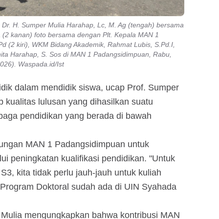
Dr. H. Sumper Mulia Harahap, Lc, M. Ag (tengah) bersama
ia (2 kanan) foto bersama dengan Plt. Kepala MAN 1
 (2 kiri), WKM Bidang Akademik, Rahmat Lubis, S.Pd.I,
 Anita Harahap, S. Sos di MAN 1 Padangsidimpuan, Rabu,
2026). Waspada.id/Ist
dik dalam mendidik siswa, ucap Prof. Sumper
 kualitas lulusan yang dihasilkan suatu
baga pendidikan yang berada di bawah
ngkungan MAN 1 Padangsidimpuan untuk
ui peningkatan kualifikasi pendidikan. "Untuk
3, kita tidak perlu jauh-jauh untuk kuliah
Program Doktoral sudah ada di UIN Syahada
r Mulia mengungkapkan bahwa kontribusi MAN