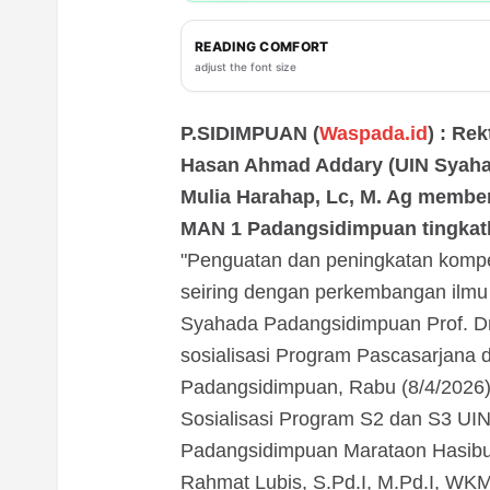
READING COMFORT
adjust the font size
P.SIDIMPUAN (
Waspada.id
) : Re
Hasan Ahmad Addary (UIN Syaha
Mulia Harahap, Lc, M. Ag membe
MAN 1 Padangsidimpuan tingkatk
"Penguatan dan peningkatan komp
seiring dengan perkembangan ilmu 
Syahada Padangsidimpuan Prof. Dr
sosialisasi Program Pascasarjana
Padangsidimpuan, Rabu (8/4/2026)
Sosialisasi Program S2 dan S3 UIN 
Padangsidimpuan Marataon Hasib
Rahmat Lubis, S.Pd.I, M.Pd.I, WKM