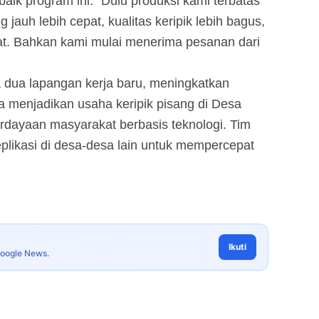
ik program ini. “Dulu produksi kami terbatas
jauh lebih cepat, kualitas keripik lebih bagus,
t. Bahkan kami mulai menerima pesanan dari
 dua lapangan kerja baru, meningkatkan
a menjadikan usaha keripik pisang di Desa
rdayaan masyarakat berbasis teknologi. Tim
eplikasi di desa-desa lain untuk mempercepat
Ikuti
Google News.