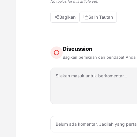
No topics for this article yet.
Bagikan
Salin Tautan
Discussion
Bagikan pemikiran dan pendapat Anda
Belum ada komentar. Jadilah yang perta