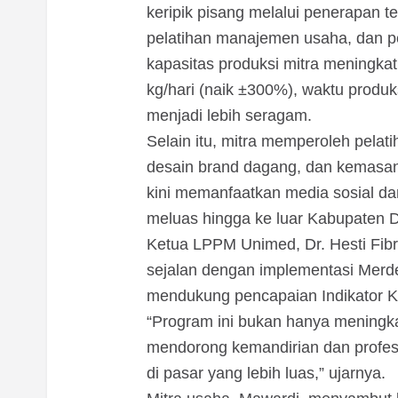
keripik pisang melalui penerapan t
pelatihan manajemen usaha, dan pe
kapasitas produksi mitra meningkat
kg/hari (naik ±300%), waktu produk
menjadi lebih seragam.
Selain itu, mitra memperoleh pela
desain brand dagang, dan kemasan
kini memanfaatkan media sosial d
meluas hingga ke luar Kabupaten D
Ketua LPPM Unimed, Dr. Hesti Fibr
sejalan dengan implementasi Mer
mendukung pencapaian Indikator Ki
“Program ini bukan hanya meningkat
mendorong kemandirian dan profe
di pasar yang lebih luas,” ujarnya.