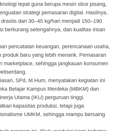
eknologi tepat guna berupa mesin slice pisang,
nguatan strategi pemasaran digital. Hasilnya,
 drastis dari 30–45 kg/hari menjadi 150–190
si berkurang setengahnya, dan kualitas irisan
tihan pencatatan keuangan, perencanaan usaha,
 produk baru yang lebih menarik. Pemasaran
an marketplace, sehingga jangkauan konsumen
eliserdang.
iasari, SPd, M.Hum, menyatakan kegiatan ini
deka Belajar Kampus Merdeka (MBKM) dan
nerja Utama (IKU) perguruan tinggi.
kan kapasitas produksi, tetapi juga
sionalisme UMKM, sehingga mampu bersaing