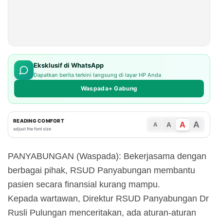
Eksklusif di WhatsApp
Dapatkan berita terkini langsung di layar HP Anda
Waspada+ Gabung
READING COMFORT
A
A
A
A
adjust the font size
PANYABUNGAN (Waspada): Bekerjasama dengan
berbagai pihak, RSUD Panyabungan membantu
pasien secara finansial kurang mampu.
Kepada wartawan, Direktur RSUD Panyabungan Dr
Rusli Pulungan menceritakan, ada aturan-aturan