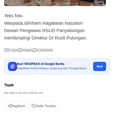
Teks foto
Waspada.id/Irham Hagabean Nasution
Dewan Pengawas RSUD Panyabungan
menfampingi Direktur Dr Rusli Pulungan.
0
suka
Simpan
0
komentar
Ikuti WASPADA di Google Berita
Ikuti
Dapatkan berita terbaru langsung dari Google News.
Topik
No topics for this article yet.
Bagikan
Salin Tautan