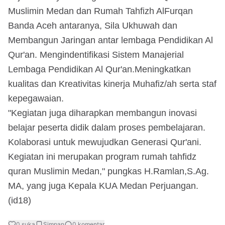
Muslimin Medan dan Rumah Tahfizh AlFurqan
Banda Aceh antaranya, Sila Ukhuwah dan
Membangun Jaringan antar lembaga Pendidikan Al
Qur'an. Mengindentifikasi Sistem Manajerial
Lembaga Pendidikan Al Qur'an.Meningkatkan
kualitas dan Kreativitas kinerja Muhafiz/ah serta staf
kepegawaian.
"Kegiatan juga diharapkan membangun inovasi
belajar peserta didik dalam proses pembelajaran.
Kolaborasi untuk mewujudkan Generasi Qur'ani.
Kegiatan ini merupakan program rumah tahfidz
quran Muslimin Medan," pungkas H.Ramlan,S.Ag.
MA, yang juga Kepala KUA Medan Perjuangan.
(id18)
0
suka
Simpan
0
komentar