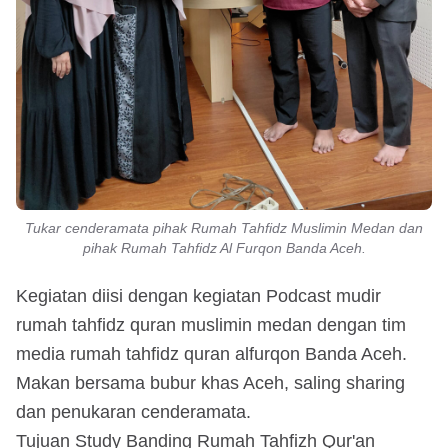
Tukar cenderamata pihak Rumah Tahfidz Muslimin Medan dan
pihak Rumah Tahfidz Al Furqon Banda Aceh.
Kegiatan diisi dengan kegiatan Podcast mudir
rumah tahfidz quran muslimin medan dengan tim
media rumah tahfidz quran alfurqon Banda Aceh.
Makan bersama bubur khas Aceh, saling sharing
dan penukaran cenderamata.
Tujuan Study Banding Rumah Tahfizh Qur'an