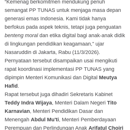
“Kemenag berkomitmen mendukung penuh
semangat PP TUNAS untuk menjaga masa depan
generasi emas Indonesia. Kami tidak hanya
berfokus pada aspek teknis, tetapi juga penguatan
benteng moral
dan etika digital bagi anak-anak didik
di lingkungan pendidikan keagamaan,” ujar
Nasaruddin di Jakarta, Rabu (11/3/2026).
Pernyataan tersebut disampaikan usai mengikuti
rapat koordinasi implementasi PP TUNAS yang
dipimpin Menteri Komunikasi dan Digital
Meutya
Hafid
.
Rapat tersebut juga dihadiri Sekretaris Kabinet
Teddy Indra Wijaya
, Menteri Dalam Negeri
Tito
Karnavian
, Menteri Pendidikan Dasar dan
Menengah
Abdul Mu'ti
, Menteri Pemberdayaan
Perempuan dan Perlindungan Anak
Arifatul Choiri