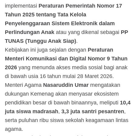
implementasi
Peraturan Pemerintah Nomor 17
Tahun 2025 tentang Tata Kelola
Penyelenggaraan Sistem Elektronik dalam
Perlindungan Anak
atau yang dikenal sebagai
PP
TUNAS (Tunggu Anak Siap)
.
Kebijakan ini juga sejalan dengan
Peraturan
Menteri Komunikasi dan Digital Nomor 9 Tahun
2026
yang menunda akses media sosial bagi anak
di bawah usia 16 tahun mulai 28 Maret 2026.
Menteri Agama
Nasaruddin Umar
mengatakan
dukungan Kemenag akan menyasar ekosistem
pendidikan besar di bawah binaannya, meliputi
10,4
juta siswa madrasah
,
3,3 juta santri pesantren
,
serta puluhan ribu siswa sekolah keagamaan lintas
agama.