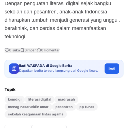
Dengan penguatan literasi digital sejak bangku
sekolah dan pesantren, anak-anak Indonesia
diharapkan tumbuh menjadi generasi yang unggul,
berakhlak, dan cerdas dalam memanfaatkan
teknologi.
0
suka
Simpan
0
komentar
Ikuti WASPADA di Google Berita
Ikuti
Dapatkan berita terbaru langsung dari Google News.
Topik
komdigi
literasi digital
madrasah
menag nasaruddin umar
pesantren
pp tunas
sekolah keagamaan lintas agama