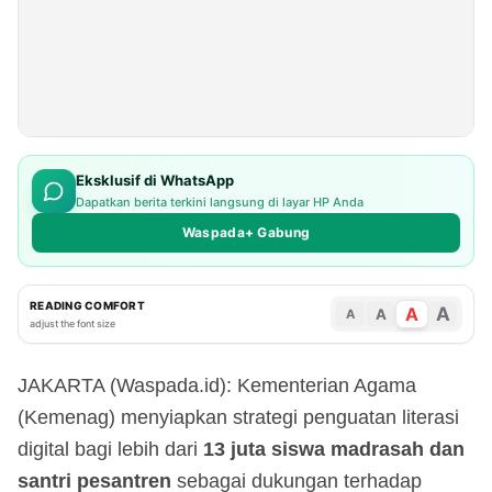
Eksklusif di WhatsApp
Dapatkan berita terkini langsung di layar HP Anda
Waspada+ Gabung
READING COMFORT
A
A
A
A
adjust the font size
JAKARTA (Waspada.id): Kementerian Agama
(Kemenag) menyiapkan strategi penguatan literasi
digital bagi lebih dari
13 juta siswa madrasah dan
santri pesantren
sebagai dukungan terhadap