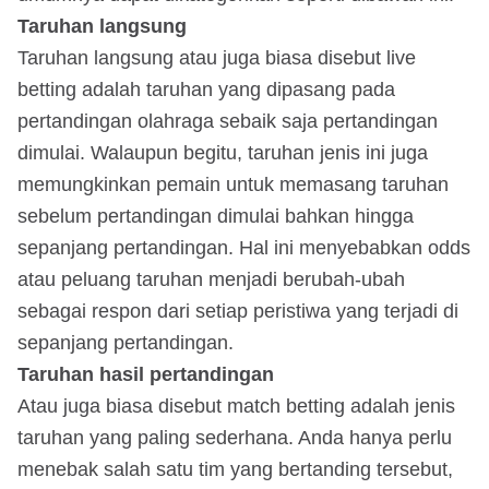
Taruhan langsung
Taruhan langsung atau juga biasa disebut live
betting adalah taruhan yang dipasang pada
pertandingan olahraga sebaik saja pertandingan
dimulai. Walaupun begitu, taruhan jenis ini juga
memungkinkan pemain untuk memasang taruhan
sebelum pertandingan dimulai bahkan hingga
sepanjang pertandingan. Hal ini menyebabkan odds
atau peluang taruhan menjadi berubah-ubah
sebagai respon dari setiap peristiwa yang terjadi di
sepanjang pertandingan.
Taruhan hasil pertandingan
Atau juga biasa disebut match betting adalah jenis
taruhan yang paling sederhana. Anda hanya perlu
menebak salah satu tim yang bertanding tersebut,