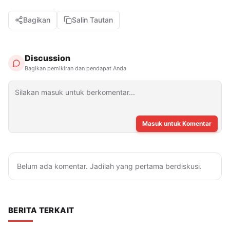
Bagikan
Salin Tautan
Discussion
Bagikan pemikiran dan pendapat Anda
Masuk untuk Komentar
Belum ada komentar. Jadilah yang pertama berdiskusi.
BERITA TERKAIT