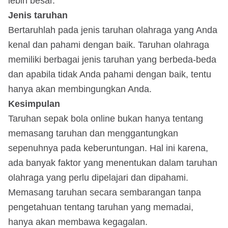
lebih besar.
Jenis taruhan
Bertaruhlah pada jenis taruhan olahraga yang Anda
kenal dan pahami dengan baik. Taruhan olahraga
memiliki berbagai jenis taruhan yang berbeda-beda
dan apabila tidak Anda pahami dengan baik, tentu
hanya akan membingungkan Anda.
Kesimpulan
Taruhan sepak bola online bukan hanya tentang
memasang taruhan dan menggantungkan
sepenuhnya pada keberuntungan. Hal ini karena,
ada banyak faktor yang menentukan dalam taruhan
olahraga yang perlu dipelajari dan dipahami.
Memasang taruhan secara sembarangan tanpa
pengetahuan tentang taruhan yang memadai,
hanya akan membawa kegagalan.