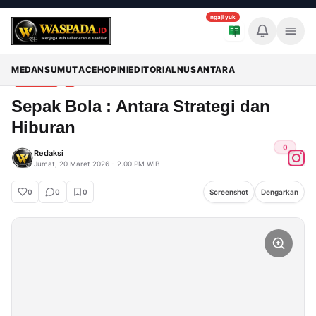
ngaji yuk
Memuat breaking news...
Breaking News
Waspada
>
artikel
>
37638
>
Sepak Bola : Antara Strategi dan Hiburan
MEDAN
SUMUT
ACEH
OPINI
EDITORIAL
NUSANTARA
ARTIKEL
A
R
T
I
K
E
L
S
e
p
a
k
B
o
l
a
:
A
n
t
a
r
a
S
t
r
a
t
e
g
i
d
a
n
Sepak 
H
i
b
u
r
a
n
Bola : 
Antara 
0
Redaksi
Jumat, 20 Maret 2026 - 2.00 PM WIB
Strategi 
dan 
0
0
0
Screenshot
Dengarkan
Hiburan