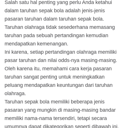
Salah satu hal penting yang perlu Anda ketahui
dalam taruhan sepak bola adalah jenis-jenis
pasaran taruhan dalam taruhan sepak bola.
Taruhan olahraga tidak sesederhana memasang
taruhan pada sebuah pertandingan kemudian
mendapatkan kemenangan.
Ini karena, setiap pertandingan olahraga memiliki
pasar taruhan dan nilai odds-nya masing-masing.
Oleh karena itu, memahami cara kerja pasaran
taruhan sangat penting untuk meningkatkan
peluang mendapatkan keuntungan dari taruhan
olahraga.
Taruhan sepak bola memiliki beberapa jenis
pasaran yang mungkin di masing-masing bandar
memiliki nama-nama tersendiri, tetapi secara
umumnya dapat dikategorikan seperti dibawah ini.