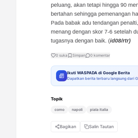
peluang, akan tetapi hingga 90 meni
bertahan sehingga pemenangan har
Pada babak adu tendangan penalti
menang dengan skor 7-6 setelah d
tugasnya dengan baik. (
id08/rtr)
0
suka
Simpan
0
komentar
Ikuti WASPADA di Google Berita
Dapatkan berita terbaru langsung dari 
Topik
como
napoli
piala italia
Bagikan
Salin Tautan