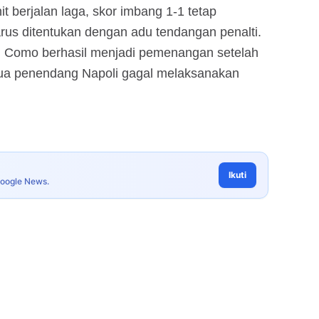
t berjalan laga, skor imbang 1-1 tetap
us ditentukan dengan adu tendangan penalti.
, Como berhasil menjadi pemenangan setelah
ua penendang Napoli gagal melaksanakan
Ikuti
Google News.