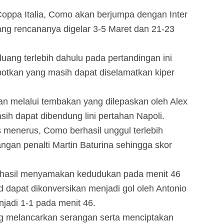
Coppa Italia, Como akan berjumpa dengan Inter
ang rencananya digelar 3-5 Maret dan 21-23
uang terlebih dahulu pada pertandingan ini
botkan yang masih dapat diselamatkan kiper
 melalui tembakan yang dilepaskan oleh Alex
sih dapat dibendung lini pertahan Napoli.
s menerus, Como berhasil unggul terlebih
ngan penalti Martin Baturina sehingga skor
rhasil menyamakan kedudukan pada menit 46
 dapat dikonversikan menjadi gol oleh Antonio
jadi 1-1 pada menit 46.
ng melancarkan serangan serta menciptakan