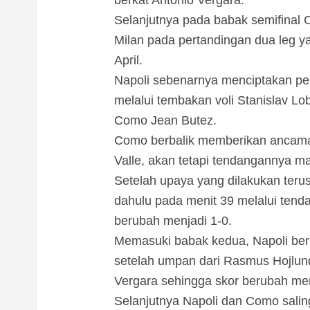
berkat Antonio Vergara.
Selanjutnya pada babak semifinal 
Milan pada pertandingan dua leg y
April.
Napoli sebenarnya menciptakan pel
melalui tembakan voli Stanislav Lo
Como Jean Butez.
Como berbalik memberikan ancaman
Valle, akan tetapi tendangannya ma
Setelah upaya yang dilakukan teru
dahulu pada menit 39 melalui tenda
berubah menjadi 1-0.
Memasuki babak kedua, Napoli be
setelah umpan dari Rasmus Hojlund
Vergara sehingga skor berubah men
Selanjutnya Napoli dan Como sali