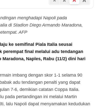
A
A
A
A
andingan menghadapi Napoli pada
Italia di Stadion Diego Armando Maradona,
setempat. AFP
aju ke semifinal Piala Italia seusai
 perempat final melalui adu tendangan
 Maradona, Naples, Rabu (11/2) dini hari
ermain imbang dengan skor 1-1 selama 90
 babak adu tendangan penalti yang dapat
an 7-6, demikian catatan Coppa Italia.
lu pada pertandingan ini melalui Martin
lti, lalu Napoli dapat menyamakan kedudukan