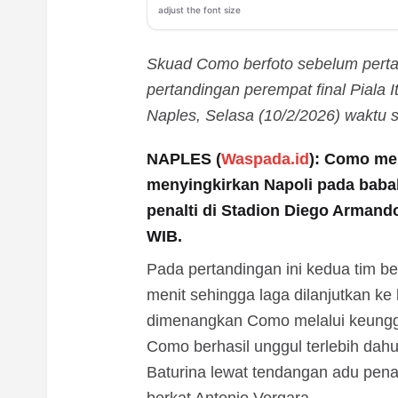
adjust the font size
Skuad Como berfoto sebelum pert
pertandingan perempat final Piala 
Naples, Selasa (10/2/2026) waktu 
NAPLES (
Waspada.id
): Como mel
menyingkirkan Napoli pada babak
penalti di Stadion Diego Armando
WIB.
Pada pertandingan ini kedua tim b
menit sehingga laga dilanjutkan ke
dimenangkan Como melalui keunggul
Como berhasil unggul terlebih dahu
Baturina lewat tendangan adu pena