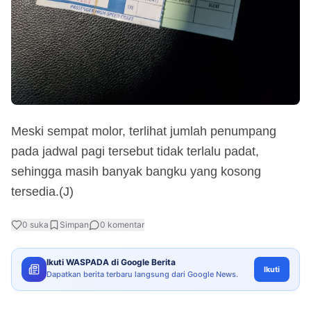
Meski sempat molor, terlihat jumlah penumpang
pada jadwal pagi tersebut tidak terlalu padat,
sehingga masih banyak bangku yang kosong
tersedia.(J)
0
suka
Simpan
0
komentar
Ikuti WASPADA di Google Berita
Ikuti
Dapatkan berita terbaru langsung dari Google News.