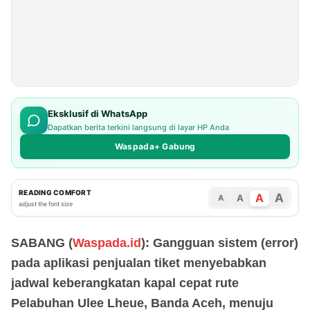
Eksklusif di WhatsApp
Dapatkan berita terkini langsung di layar HP Anda
Waspada+ Gabung
READING COMFORT
A
A
A
A
adjust the font size
SABANG (
Waspada.id
): Gangguan sistem (error)
pada aplikasi penjualan tiket menyebabkan
jadwal keberangkatan kapal cepat rute
Pelabuhan Ulee Lheue, Banda Aceh, menuju