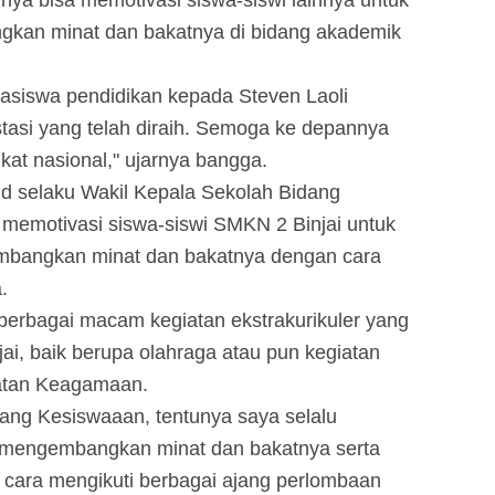
hnya bisa memotivasi siswa-siswi lainnya untuk
gkan minat dan bakatnya di bidang akademik
asiswa pendidikan kepada Steven Laoli
tasi yang telah diraih. Semoga ke depannya
gkat nasional," ujarnya bangga.
d selaku Wakil Kepala Sekolah Bidang
memotivasi siswa-siswi SMKN 2 Binjai untuk
angkan minat dan bakatnya dengan cara
.
berbagai macam kegiatan ekstrakurikuler yang
jai, baik berupa olahraga atau pun kegiatan
atan Keagamaan.
ang Kesiswaaan, tentunya saya selalu
s mengembangkan minat dan bakatnya serta
ra mengikuti berbagai ajang perlombaan