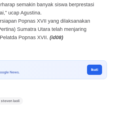
rharap semakin banyak siswa berprestasi
,” ucap Agustina.
persiapan Popnas XVII yang dilaksanakan
Pertina) Sumatra Utara telah menjaring
 Pelatda Popnas XVII.
(id08)
Ikuti
Google News.
steven laoli