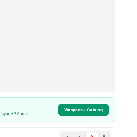
Waspada+ Gabung
i layar HP Anda