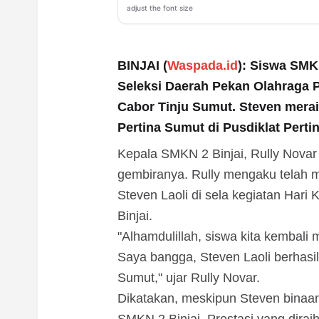
adjust the font size
BINJAI (
Waspada.id
): Siswa SMKN
Seleksi Daerah Pekan Olahraga P
Cabor Tinju Sumut. Steven meraih
Pertina Sumut di Pusdiklat Perti
Kepala SMKN 2 Binjai, Rully Nova
gembiranya. Rully mengaku telah 
Steven Laoli di sela kegiatan Har
Binjai.
"Alhamdulillah, siswa kita kembali
Saya bangga, Steven Laoli berhasi
Sumut," ujar Rully Novar.
Dikatakan, meskipun Steven binaan 