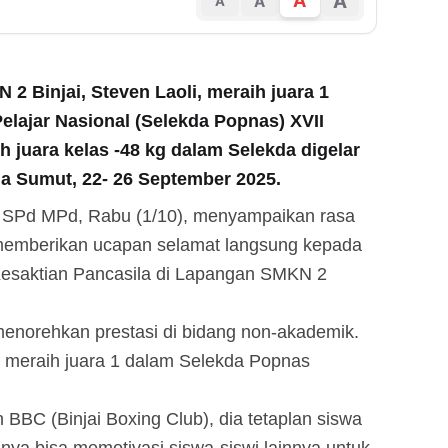
A
A
A
A
 2 Binjai, Steven Laoli, meraih juara 1
elajar Nasional (Selekda Popnas) XVII
 juara kelas -48 kg dalam Selekda digelar
na Sumut, 22- 26 September 2025.
r SPd MPd, Rabu (1/10), menyampaikan rasa
memberikan ucapan selamat langsung kepada
i Kesaktian Pancasila di Lapangan SMKN 2
 menorehkan prestasi di bidang non-akademik.
l meraih juara 1 dalam Selekda Popnas
BBC (Binjai Boxing Club), dia tetaplan siswa