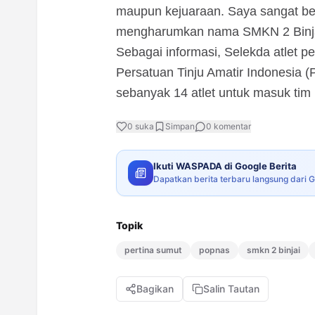
maupun kejuaraan. Saya sangat be
mengharumkan nama SMKN 2 Binjai
Sebagai informasi, Selekda atlet 
Persatuan Tinju Amatir Indonesia (
sebanyak 14 atlet untuk masuk tim
0
suka
Simpan
0
komentar
Ikuti WASPADA di Google Berita
Dapatkan berita terbaru langsung dari 
Topik
pertina sumut
popnas
smkn 2 binjai
Bagikan
Salin Tautan