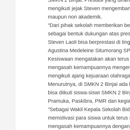
SMKN 2 Binjai. Prestasi yang dirai
mengikuti jejak Steven mengemban
maupun non akademik.
"Dari pihak sekolah memberikan be
sebagai bentuk dukungan atas pres
Steven Laoli bisa berprestasi di tin
Agustina Medeleine Situmorang SP
Kesiswaan mengatakan akan terus 
mengasah kemampuannya mengemb
mengikuti ajang kejuaraan olahraga
Menurutnya, di SMKN 2 Binjai ada 
bisa diikuti siswa-siswi SMKN 2 Bin
Pramuka, Paskibra, PMR dan kegi
"Sebagai Wakil Kepala Sekolah Bid
memotivasi para siswa untuk teru
mengasah kemampuannya dengan ca