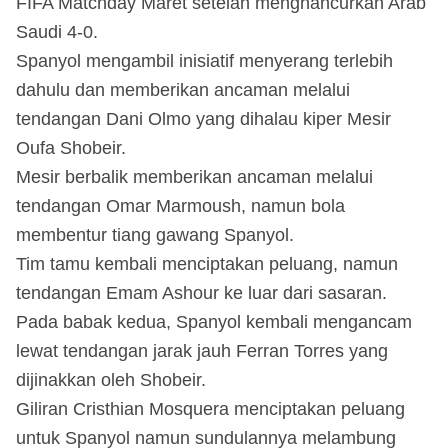
FIFA Matchday Maret setelah menghancurkan Arab
Saudi 4-0.
Spanyol mengambil inisiatif menyerang terlebih
dahulu dan memberikan ancaman melalui
tendangan Dani Olmo yang dihalau kiper Mesir
Oufa Shobeir.
Mesir berbalik memberikan ancaman melalui
tendangan Omar Marmoush, namun bola
membentur tiang gawang Spanyol.
Tim tamu kembali menciptakan peluang, namun
tendangan Emam Ashour ke luar dari sasaran.
Pada babak kedua, Spanyol kembali mengancam
lewat tendangan jarak jauh Ferran Torres yang
dijinakkan oleh Shobeir.
Giliran Cristhian Mosquera menciptakan peluang
untuk Spanyol namun sundulannya melambung