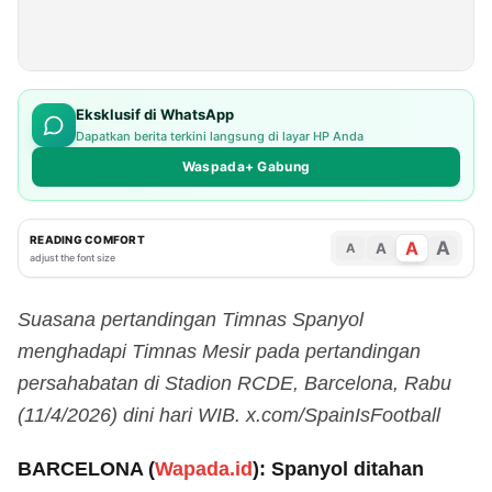
Eksklusif di WhatsApp
Dapatkan berita terkini langsung di layar HP Anda
Waspada+ Gabung
READING COMFORT
A
A
A
A
adjust the font size
Suasana pertandingan Timnas Spanyol
menghadapi Timnas Mesir pada pertandingan
persahabatan di Stadion RCDE, Barcelona, Rabu
(11/4/2026) dini hari WIB. x.com/SpainIsFootball
BARCELONA (
Wapada.id
): Spanyol ditahan