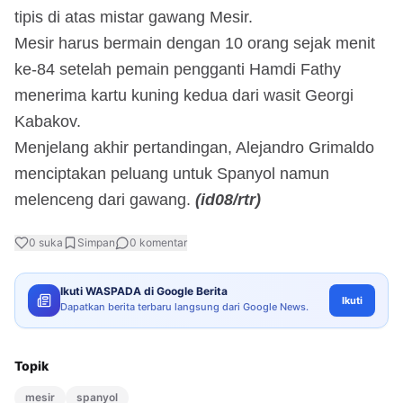
tipis di atas mistar gawang Mesir.
Mesir harus bermain dengan 10 orang sejak menit
ke-84 setelah pemain pengganti Hamdi Fathy
menerima kartu kuning kedua dari wasit Georgi
Kabakov.
Menjelang akhir pertandingan, Alejandro Grimaldo
menciptakan peluang untuk Spanyol namun
melenceng dari gawang.
(id08/rtr)
0
suka
Simpan
0
komentar
Ikuti WASPADA di Google Berita
Ikuti
Dapatkan berita terbaru langsung dari Google News.
Topik
mesir
spanyol