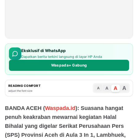
Eksklusif di WhatsApp
Dapatkan berita terkini langsung di layar HP Anda
Waspada+ Gabung
READING COMFORT
A
A
A
A
adjust the font size
BANDA ACEH (
Waspada.id
): Suasana hangat
penuh keakraban mewarnai kegiatan Halal
Bihalal yang digelar Serikat Perusahaan Pers
(SPS) Provinsi Aceh di Aula 3 In 1, Lambhuek,