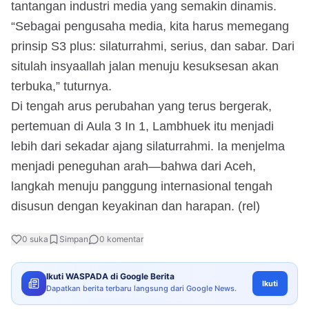
tantangan industri media yang semakin dinamis.
“Sebagai pengusaha media, kita harus memegang
prinsip S3 plus: silaturrahmi, serius, dan sabar. Dari
situlah insyaallah jalan menuju kesuksesan akan
terbuka,” tuturnya.
Di tengah arus perubahan yang terus bergerak,
pertemuan di Aula 3 In 1, Lambhuek itu menjadi
lebih dari sekadar ajang silaturrahmi. Ia menjelma
menjadi peneguhan arah—bahwa dari Aceh,
langkah menuju panggung internasional tengah
disusun dengan keyakinan dan harapan. (rel)
0
suka
Simpan
0
komentar
Ikuti WASPADA di Google Berita
Ikuti
Dapatkan berita terbaru langsung dari Google News.