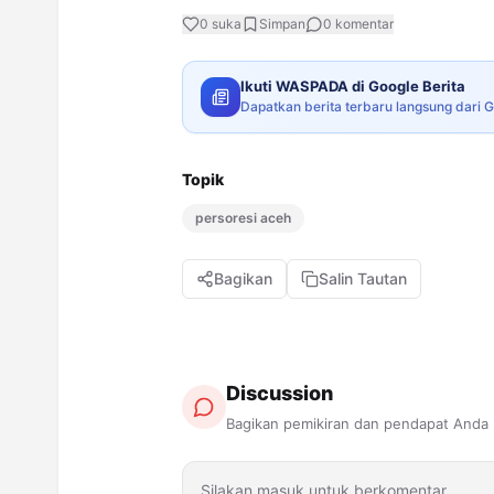
0
suka
Simpan
0
komentar
Ikuti WASPADA di Google Berita
Dapatkan berita terbaru langsung dari 
Topik
persoresi aceh
Bagikan
Salin Tautan
Discussion
Bagikan pemikiran dan pendapat Anda