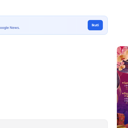
Ikuti
Google News.