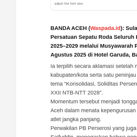
adjust the font size
BANDA ACEH (
Waspada.id
): Sul
Persatuan Sepatu Roda Seluruh I
2025–2029 melalui Musyawarah P
Agustus 2025 di Hotel Garuda, B
Ia terpilih secara aklamasi setel
kabupaten/kota serta satu peninjau
tema “Konsolidasi, Soliditas Pers
XXII NTB-NTT 2028”.
Momentum tersebut menjadi tonggak
Aceh dalam menata kepengurusan 
atlet jangka panjang.
Perwakilan PB Perserosi yang juga 