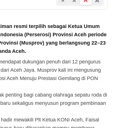
A
A
A
A
aiman resmi terpilih sebagai Ketua Umum
ndonesia (Perserosi) Provinsi Aceh periode
rovinsi (Musprov) yang berlangsung 22–23
anda Aceh.
ah mendapat dukungan penuh dari 12 pengurus
 dari Aceh Jaya. Musprov kali ini mengusung
erosi Aceh Menuju Prestasi Gemilang di PON
 penting bagi cabang olahraga sepatu roda di
baru sekaligus menyusun program pembinaan
hadir mewakili Plt Ketua KONI Aceh, Faisal