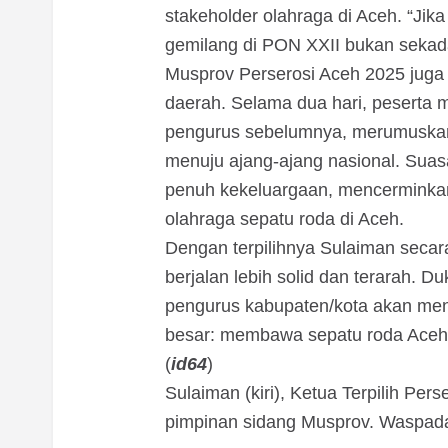
stakeholder olahraga di Aceh. “Jika k
gemilang di PON XXII bukan sekada
Musprov Perserosi Aceh 2025 juga 
daerah. Selama dua hari, peserta
pengurus sebelumnya, merumuskan 
menuju ajang-ajang nasional. Sua
penuh kekeluargaan, mencermink
olahraga sepatu roda di Aceh.
Dengan terpilihnya Sulaiman secar
berjalan lebih solid dan terarah. 
pengurus kabupaten/kota akan menj
besar: membawa sepatu roda Aceh
(
id64
)
Sulaiman (kiri), Ketua Terpilih Pe
pimpinan sidang Musprov. Waspad