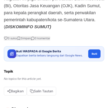
(BI), Otoritas Jasa Keuangan (OJK), Kadin Sumut,
para kepala perangkat daerah, serta perwakilan
pemerintah kabupaten/kota se-Sumatera Utara.
(
DISKOMINFO SUMUT)
0
suka
Simpan
0
komentar
Ikuti WASPADA di Google Berita
Ikuti
Dapatkan berita terbaru langsung dari Google News.
Topik
No topics for this article yet.
Bagikan
Salin Tautan