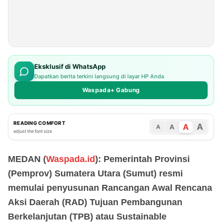
Eksklusif di WhatsApp
Dapatkan berita terkini langsung di layar HP Anda
Waspada+ Gabung
READING COMFORT
A
A
A
A
adjust the font size
MEDAN (
Waspada.id
): Pemerintah Provinsi
(Pemprov) Sumatera Utara (Sumut) resmi
memulai penyusunan Rancangan Awal Rencana
Aksi Daerah (RAD) Tujuan Pembangunan
Berkelanjutan (TPB) atau Sustainable