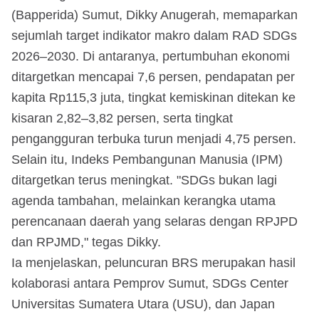
(Bapperida) Sumut, Dikky Anugerah, memaparkan
sejumlah target indikator makro dalam RAD SDGs
2026–2030. Di antaranya, pertumbuhan ekonomi
ditargetkan mencapai 7,6 persen, pendapatan per
kapita Rp115,3 juta, tingkat kemiskinan ditekan ke
kisaran 2,82–3,82 persen, serta tingkat
pengangguran terbuka turun menjadi 4,75 persen.
Selain itu, Indeks Pembangunan Manusia (IPM)
ditargetkan terus meningkat. "SDGs bukan lagi
agenda tambahan, melainkan kerangka utama
perencanaan daerah yang selaras dengan RPJPD
dan RPJMD," tegas Dikky.
Ia menjelaskan, peluncuran BRS merupakan hasil
kolaborasi antara Pemprov Sumut, SDGs Center
Universitas Sumatera Utara (USU), dan Japan