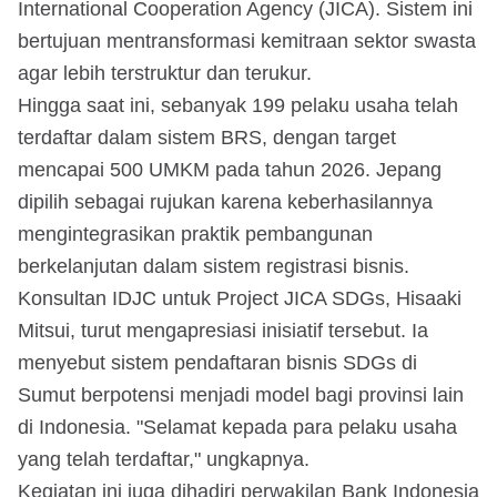
International Cooperation Agency (JICA). Sistem ini
bertujuan mentransformasi kemitraan sektor swasta
agar lebih terstruktur dan terukur.
Hingga saat ini, sebanyak 199 pelaku usaha telah
terdaftar dalam sistem BRS, dengan target
mencapai 500 UMKM pada tahun 2026. Jepang
dipilih sebagai rujukan karena keberhasilannya
mengintegrasikan praktik pembangunan
berkelanjutan dalam sistem registrasi bisnis.
Konsultan IDJC untuk Project JICA SDGs, Hisaaki
Mitsui, turut mengapresiasi inisiatif tersebut. Ia
menyebut sistem pendaftaran bisnis SDGs di
Sumut berpotensi menjadi model bagi provinsi lain
di Indonesia. "Selamat kepada para pelaku usaha
yang telah terdaftar," ungkapnya.
Kegiatan ini juga dihadiri perwakilan Bank Indonesia