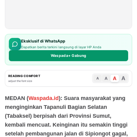
Eksklusif di WhatsApp
Dapatkan berita terkini langsung di layar HP Anda
Waspada+ Gabung
READING COMFORT
A
A
A
A
adjust the font size
MEDAN (
Waspada.id
): Suara masyarakat yang
menginginkan Tapanuli Bagian Selatan
(Tabaksel) berpisah dari Provinsi Sumut,
kembali mencuat. Keinginan itu semakin tinggi
setelah pembangunan jalan di Sipiongot gagal,