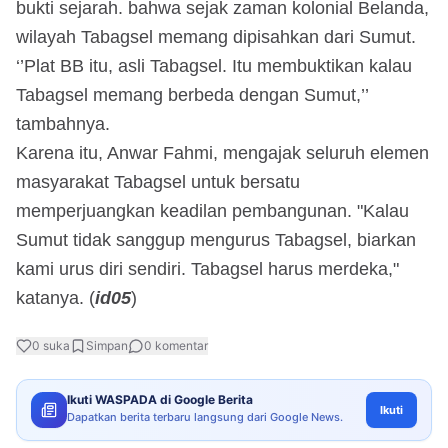
bukti sejarah. bahwa sejak zaman kolonial Belanda,
wilayah Tabagsel memang dipisahkan dari Sumut.
‘’Plat BB itu, asli Tabagsel. Itu membuktikan kalau
Tabagsel memang berbeda dengan Sumut,’’
tambahnya.
Karena itu, Anwar Fahmi, mengajak seluruh elemen
masyarakat Tabagsel untuk bersatu
memperjuangkan keadilan pembangunan. "Kalau
Sumut tidak sanggup mengurus Tabagsel, biarkan
kami urus diri sendiri. Tabagsel harus merdeka,"
katanya. (
id05
)
0
suka
Simpan
0
komentar
Ikuti WASPADA di Google Berita
Ikuti
Dapatkan berita terbaru langsung dari Google News.