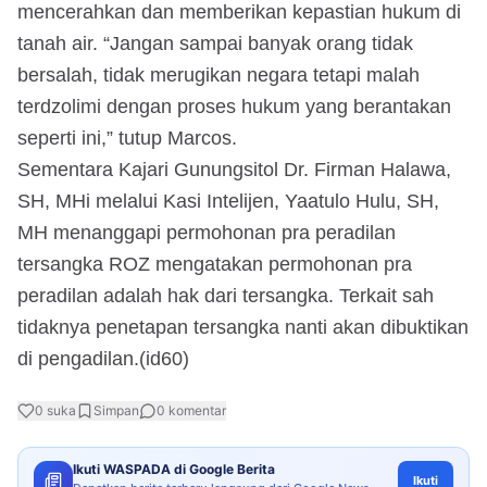
mencerahkan dan memberikan kepastian hukum di
tanah air. “Jangan sampai banyak orang tidak
bersalah, tidak merugikan negara tetapi malah
terdzolimi dengan proses hukum yang berantakan
seperti ini,” tutup Marcos.
Sementara Kajari Gunungsitol Dr. Firman Halawa,
SH, MHi melalui Kasi Intelijen, Yaatulo Hulu, SH,
MH menanggapi permohonan pra peradilan
tersangka ROZ mengatakan permohonan pra
peradilan adalah hak dari tersangka. Terkait sah
tidaknya penetapan tersangka nanti akan dibuktikan
di pengadilan.(id60)
0
suka
Simpan
0
komentar
Ikuti WASPADA di Google Berita
Ikuti