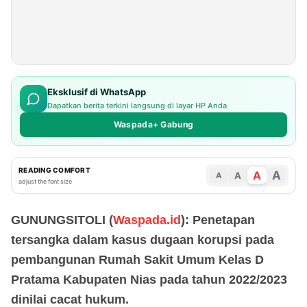
Eksklusif di WhatsApp
Dapatkan berita terkini langsung di layar HP Anda
Waspada+ Gabung
READING COMFORT
A
A
A
A
adjust the font size
GUNUNGSITOLI (
Waspada.id
): Penetapan
tersangka dalam kasus dugaan korupsi pada
pembangunan Rumah Sakit Umum Kelas D
Pratama Kabupaten Nias pada tahun 2022/2023
dinilai cacat hukum.