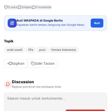
0
suka
Simpan
0
komentar
Ikuti WASPADA di Google Berita
Ikuti
Dapatkan berita terbaru langsung dari Google News.
Topik
arab saudi
fifa
pssi
timnas indonesia
Bagikan
Salin Tautan
Discussion
Bagikan pemikiran dan pendapat Anda