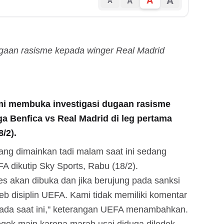
A
A
A
A
ugaan rasisme kepada winger Real Madrid
mi membuka investigasi dugaan rasisme
ga Benfica vs Real Madrid di leg pertama
/2).
yang dimainkan tadi malam saat ini sedang
EFA dikutip Sky Sports, Rabu (18/2).
ses akan dibuka dan jika berujung pada sanksi
web disiplin UEFA. Kami tidak memiliki komentar
 pada saat ini," keterangan UEFA menambahkan.