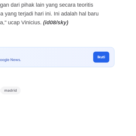
n dari pihak lain yang secara teoritis
ang terjadi hari ini. Ini adalah hal baru
," ucap Vinicius.
(id08/sky)
Ikuti
Google News.
madrid