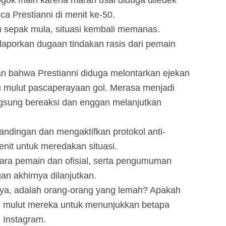
gok main karena marah usai diduga diledek
a Prestianni di menit ke-50.
 sepak mula, situasi kembali memanas.
laporkan dugaan tindakan rasis dari pemain
 bahwa Prestianni diduga melontarkan ejekan
u mulut pascaperayaan gol. Merasa menjadi
angsung bereaksi dan enggan melanjutkan
ndingan dan mengaktifkan protokol anti-
enit untuk meredakan situasi.
para pemain dan ofisial, serta pengumuman
an akhirnya dilanjutkan.
anya, adalah orang-orang yang lemah? Apakah
 mulut mereka untuk menunjukkan betapa
 Instagram.