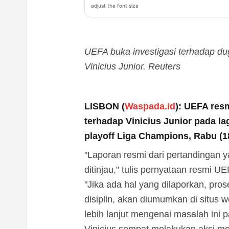
adjust the font size
UEFA buka investigasi terhadap d
Vinicius Junior. Reuters
LISBON (
Waspada.id
): UEFA res
terhadap Vinicius Junior pada la
playoff Liga Champions, Rabu (18
"Laporan resmi dari pertandingan 
ditinjau," tulis pernyataan resmi U
"Jika ada hal yang dilaporkan, pro
disiplin, akan diumumkan di situs 
lebih lanjut mengenai masalah ini