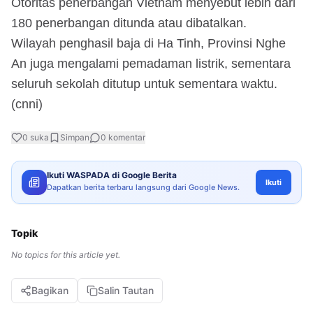
Otoritas penerbangan Vietnam menyebut lebih dari
180 penerbangan ditunda atau dibatalkan.
Wilayah penghasil baja di Ha Tinh, Provinsi Nghe
An juga mengalami pemadaman listrik, sementara
seluruh sekolah ditutup untuk sementara waktu.
(cnni)
0
suka
Simpan
0
komentar
Ikuti WASPADA di Google Berita
Ikuti
Dapatkan berita terbaru langsung dari Google News.
Topik
No topics for this article yet.
Bagikan
Salin Tautan