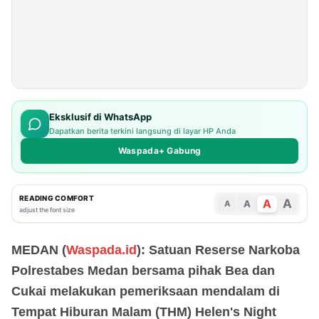
Eksklusif di WhatsApp
Dapatkan berita terkini langsung di layar HP Anda
Waspada+ Gabung
READING COMFORT
A
A
A
A
adjust the font size
MEDAN (
Waspada.id
): Satuan Reserse Narkoba
Polrestabes Medan bersama pihak Bea dan
Cukai melakukan pemeriksaan mendalam di
Tempat Hiburan Malam (THM) Helen's Night