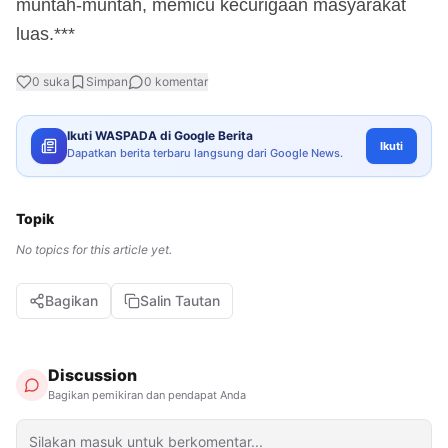
muntah-muntah, memicu kecurigaan masyarakat
luas.***
0
suka
Simpan
0
komentar
Ikuti WASPADA di Google Berita
Ikuti
Dapatkan berita terbaru langsung dari Google News.
Topik
No topics for this article yet.
Bagikan
Salin Tautan
Discussion
Bagikan pemikiran dan pendapat Anda