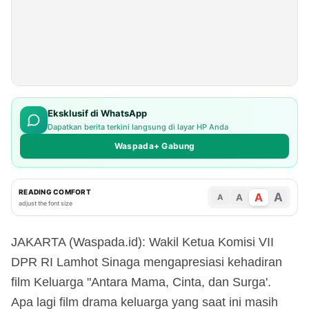
Eksklusif di WhatsApp
Dapatkan berita terkini langsung di layar HP Anda
Waspada+ Gabung
READING COMFORT
A
A
A
A
adjust the font size
JAKARTA (Waspada.id): Wakil Ketua Komisi VII
DPR RI Lamhot Sinaga mengapresiasi kehadiran
film Keluarga "Antara Mama, Cinta, dan Surga'.
Apa lagi film drama keluarga yang saat ini masih