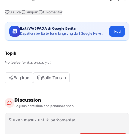
0
suka
Simpan
0
komentar
Ikuti WASPADA di Google Berita
Ikuti
Dapatkan berita terbaru langsung dari Google News.
Topik
No topics for this article yet.
Bagikan
Salin Tautan
Discussion
Bagikan pemikiran dan pendapat Anda