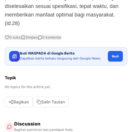
diselesaikan sesuai spesifikasi, tepat waktu, dan
memberikan manfaat optimal bagi masyarakat.
(id.28)
0
suka
Simpan
0
komentar
Ikuti WASPADA di Google Berita
Ikuti
Dapatkan berita terbaru langsung dari Google News.
Topik
No topics for this article yet.
Bagikan
Salin Tautan
Discussion
Bagikan pemikiran dan pendapat Anda