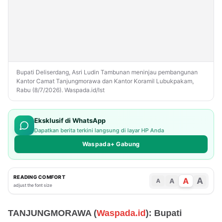
Bupati Deliserdang, Asri Ludin Tambunan meninjau pembangunan
Kantor Camat Tanjungmorawa dan Kantor Koramil Lubukpakam,
Rabu (8/7/2026). Waspada.id/Ist
Eksklusif di WhatsApp
Dapatkan berita terkini langsung di layar HP Anda
Waspada+ Gabung
READING COMFORT
A
A
A
A
adjust the font size
TANJUNGMORAWA (
Waspada.id
): Bupati